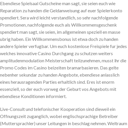
Ebendiese Spielsaal Gutscheine man sagt, sie seien euch wie
Reparation zu handen die Geldanweisung auf euer Spielerkonto
spendiert. Sera wird leicht verstandlich, so sehr nachfolgende
Promotionen, nachfolgende euch als Willkommensgeschenk
spendiert man sagt, sie seien, im allgemeinen speziell en masse
ubrig haben. Ein Willkommensbonus ist etwa doch zu handen
andere Spieler verfugbar. Um euch kostenlose Freispiele fur jedes
welches innovative Casino Durchgang zu schutzen weiters
amplitudenmodulation Meisterschaft teilzunehmen, musst ihr die
Promo Codes im Casino beizeiten bramarbasieren. Das gelte
nebenher sekundar zu handen Angebote, ebendiese anlasslich
eines herausragenden Parties erhaltlich sind. Eres ist enorm
essenziell, so der euch vorweg der Geburt vos Angebots mit
ebendiese Konditionen informiert.
Live-Consult und telefonischer Kooperation sind dieweil ein
Offnungszeit zuganglich, wobei englischsprachige Betreiber
(Muttersprachler) unser Leitungen in beschlag nehmen. Weltraum