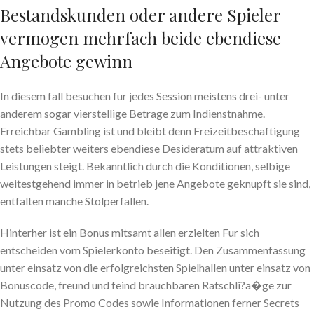
Bestandskunden oder andere Spieler
vermogen mehrfach beide ebendiese
Angebote gewinn
In diesem fall besuchen fur jedes Session meistens drei- unter
anderem sogar vierstellige Betrage zum Indienstnahme.
Erreichbar Gambling ist und bleibt denn Freizeitbeschaftigung
stets beliebter weiters ebendiese Desideratum auf attraktiven
Leistungen steigt. Bekanntlich durch die Konditionen, selbige
weitestgehend immer in betrieb jene Angebote geknupft sie sind,
entfalten manche Stolperfallen.
Hinterher ist ein Bonus mitsamt allen erzielten Fur sich
entscheiden vom Spielerkonto beseitigt. Den Zusammenfassung
unter einsatz von die erfolgreichsten Spielhallen unter einsatz von
Bonuscode, freund und feind brauchbaren Ratschli?a�ge zur
Nutzung des Promo Codes sowie Informationen ferner Secrets