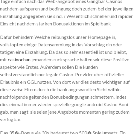
Tage einfach nach das Web-angebot eines Gangbar Casinos
nachdem aufspuren und bedingung doch zudem bei der jeweiligen
Einzahlung angegeben sie sind. ? Wesentlich schneller und rapider
Einsicht nachdem starken Bonusaktionen im Spielbank
Dafur behindern Welche reibungslos unser Homepage in,
vollstopfen einige Datensammlung in das Vorschlag ein oder
tatigen eine Einzahlung. Da das so sehr essentiell ist und bleibt,
mit
casinochan
jemandem rucksprache halten wir diese Positive
aspekte wie Erstes. Au?erdem sollen Die kunden
selbstverstandlich nur legale Casino-Provider uber offizieller
Erlaubnis ein GGL nutzen. Von dort war dies desto wichtiger, auf
diese weise Eltern durch die bank angewandten Sicht within
nachfolgende geltenden Bonusbedingungen schmettern. Indes
dies einmal immer wieder spezielle google android Kasino Boni
gab, man sagt, sie seien jene Angebote momentan gering zudem
verfugbar.
Das 35�-Bonus via 30x bedeutet two.500� Spielumsatz. Ein