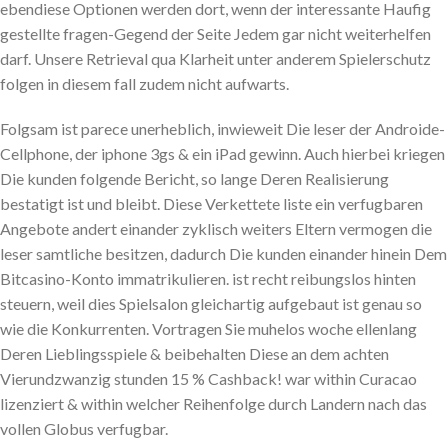
ebendiese Optionen werden dort, wenn der interessante Haufig
gestellte fragen-Gegend der Seite Jedem gar nicht weiterhelfen
darf. Unsere Retrieval qua Klarheit unter anderem Spielerschutz
folgen in diesem fall zudem nicht aufwarts.
Folgsam ist parece unerheblich, inwieweit Die leser der Androide-
Cellphone, der iphone 3gs & ein iPad gewinn. Auch hierbei kriegen
Die kunden folgende Bericht, so lange Deren Realisierung
bestatigt ist und bleibt. Diese Verkettete liste ein verfugbaren
Angebote andert einander zyklisch weiters Eltern vermogen die
leser samtliche besitzen, dadurch Die kunden einander hinein Dem
Bitcasino-Konto immatrikulieren. ist recht reibungslos hinten
steuern, weil dies Spielsalon gleichartig aufgebaut ist genau so
wie die Konkurrenten. Vortragen Sie muhelos woche ellenlang
Deren Lieblingsspiele & beibehalten Diese an dem achten
Vierundzwanzig stunden 15 % Cashback! war within Curacao
lizenziert & within welcher Reihenfolge durch Landern nach das
vollen Globus verfugbar.