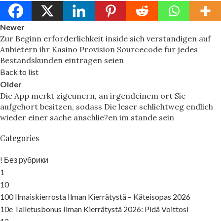
Newer
Zur Beginn erforderlichkeit inside sich verstandigen auf
Anbietern ihr Kasino Provision Sourcecode fur jedes
Bestandskunden eintragen seien
Back to list
Older
Die App merkt zigeunern, an irgendeinem ort Sie
aufgehort besitzen, sodass Die leser schlichtweg endlich
wieder einer sache anschlie?en im stande sein
Categories
! Без рубрики
1
10
100 Ilmaiskierrosta Ilman Kierrätystä – Käteisopas 2026
10e Talletusbonus Ilman Kierrätystä 2026: Pidä Voittosi