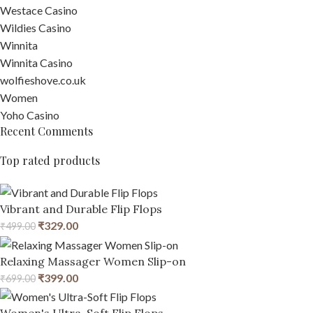
Westace Casino
Wildies Casino
Winnita
Winnita Casino
wolfieshove.co.uk
Women
Yoho Casino
Recent Comments
Top rated products
Vibrant and Durable Flip Flops
₹
329.00
₹
499.00
Relaxing Massager Women Slip-on
₹
399.00
₹
699.00