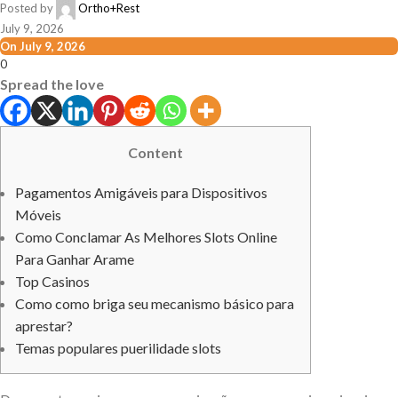
Posted by
Ortho+Rest
July 9, 2026
On July 9, 2026
0
Spread the love
Content
Pagamentos Amigáveis para Dispositivos
Móveis
Como Conclamar As Melhores Slots Online
Para Ganhar Arame
Top Casinos
Como como briga seu mecanismo básico para
aprestar?
Temas populares puerilidade slots