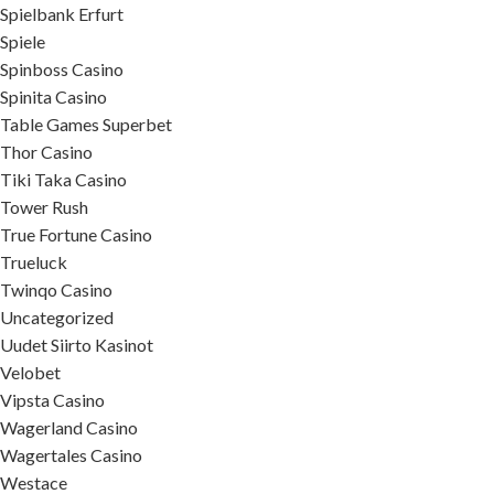
Spielbank Erfurt
Spiele
Spinboss Casino
Spinita Casino
Table Games Superbet
Thor Casino
Tiki Taka Casino
Tower Rush
True Fortune Casino
Trueluck
Twinqo Casino
Uncategorized
Uudet Siirto Kasinot
Velobet
Vipsta Casino
Wagerland Casino
Wagertales Casino
Westace