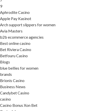
9
Aphrodite Casino
Apple Pay Kasinot
Arch support slippers for women
Avia Masters
b2b ecommerce agencies
Best online casino
Bet Riviera Casino
Betfouru Casino
Blogs
blue bellies for women
brands
Brionis Casino
Business News
Candybet Casino
casino
Casino Bonus Xon Bet