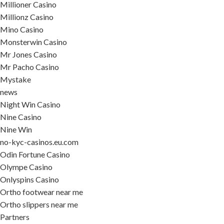
Millioner Casino
Millionz Casino
Mino Casino
Monsterwin Casino
Mr Jones Casino
Mr Pacho Casino
Mystake
news
Night Win Casino
Nine Casino
Nine Win
no-kyc-casinos.eu.com
Odin Fortune Casino
Olympe Casino
Onlyspins Casino
Ortho footwear near me
Ortho slippers near me
Partners