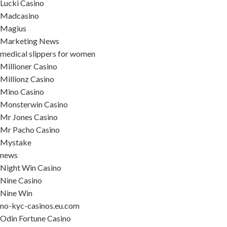
Lucki Casino
Madcasino
Magius
Marketing News
medical slippers for women
Millioner Casino
Millionz Casino
Mino Casino
Monsterwin Casino
Mr Jones Casino
Mr Pacho Casino
Mystake
news
Night Win Casino
Nine Casino
Nine Win
no-kyc-casinos.eu.com
Odin Fortune Casino