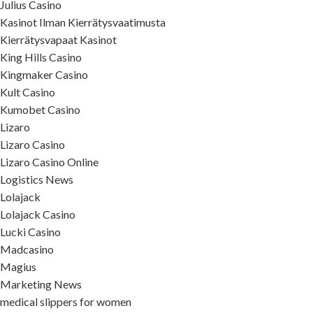
Julius Casino
Kasinot Ilman Kierrätysvaatimusta
Kierrätysvapaat Kasinot
King Hills Casino
Kingmaker Casino
Kult Casino
Kumobet Casino
Lizaro
Lizaro Casino
Lizaro Casino Online
Logistics News
Lolajack
Lolajack Casino
Lucki Casino
Madcasino
Magius
Marketing News
medical slippers for women