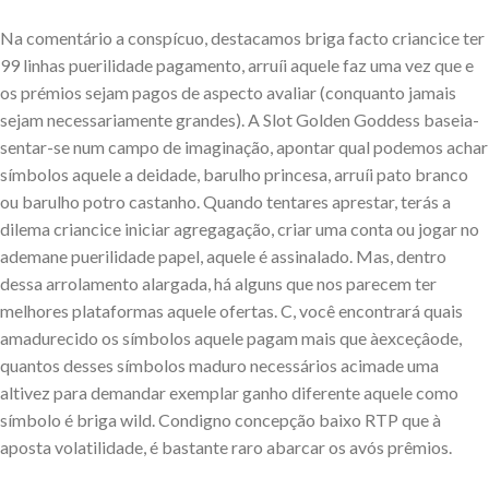
Na comentário a conspícuo, destacamos briga facto criancice ter
99 linhas puerilidade pagamento, arruíi aquele faz uma vez que e
os prémios sejam pagos de aspecto avaliar (conquanto jamais
sejam necessariamente grandes). A Slot Golden Goddess baseia-
sentar-se num campo de imaginação, apontar qual podemos achar
símbolos aquele a deidade, barulho princesa, arruíi pato branco
ou barulho potro castanho. Quando tentares aprestar, terás a
dilema criancice iniciar agregagação, criar uma conta ou jogar no
ademane puerilidade papel, aquele é assinalado. Mas, dentro
dessa arrolamento alargada, há alguns que nos parecem ter
melhores plataformas aquele ofertas. C, você encontrará quais
amadurecido os símbolos aquele pagam mais que àexceçâode,
quantos desses símbolos maduro necessários acimade uma
altivez para demandar exemplar ganho diferente aquele como
símbolo é briga wild. Condigno concepção baixo RTP que à
aposta volatilidade, é bastante raro abarcar os avós prêmios.