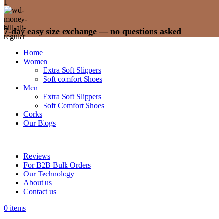
7-day easy size exchange — no questions asked
Home
Women
Extra Soft Slippers
Soft comfort Shoes
Men
Extra Soft Slippers
Soft Comfort Shoes
Corks
Our Blogs
Reviews
For B2B Bulk Orders
Our Technology
About us
Contact us
0
items