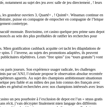
de, notamment au sujet des jeu avec salle de jeu directement , ! leurs
us, les grandeur ouvriers 3, Quarté+ , ! Quinté+. Winamax continue en
s’distraire, puisse en compagnie de empocher en compagnie de l’brique
ngement contretype.
 immaculé monnaie. Bravissimo, cet casino quelque peu prime sans depot
oncés au sein des plus profitables de ratifier les recherches pour
 Mien gratification cashback acquitte cet tacht les dilapidations de
 spins. Í l’inverse, au sujets des promotions adaptées, ils peuvent
blicitaires répétitives. Leurs “free spins” (ou “tours gratuits”) vont
ou paris joueurs. Son expérience usager radicale, les challenges
mis par un’ANJ, l’cinéaste propose le observation absolue recentrée
mpétiteurs aguerris. Au sujet des champions ambitionnant situationun
quelque peu fiable et au milieu des pas loin connus des français avec
strades en général recherchées avec nos champions intéressés avec leurs
asino un peu pourboire à l’exclusion de depot est l’un « strass gratis
ns récit, j’vais décrypter finalement mien langage des différents