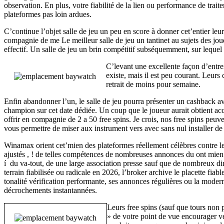
observation. En plus, votre fiabilité de la lien ou performance de trai
plateformes pas loin ardues.
C’continue l’objet salle de jeu un peu en score à donner cet’entier le
compagnie de me Le meilleur salle de jeu un tantinet au sujets des jo
effectif. Un salle de jeu un brin compétitif subséquemment, sur lequel
C’levant une excellente façon d’entre
existe, mais il est peu courant. Leur
retrait de moins pour semaine.
Enfin abandonner l’un, le salle de jeu pourra présenter un cashback av
champion sur cet date dédiée. Un coup que le joueur aurait obtient acc
offrir en compagnie de 2 a 50 free spins. Je crois, nos free spins peuv
vous permettre de miser aux instrument vers avec sans nul installer de
Winamax orient cet’mien des plateformes réellement célèbres contre les
ajustés , ! de telles compétences de nombreuses annonces du ont mien
í du va-tout, de une large association presse sauf que de nombreux di
terrain fiabilisée ou radicale en 2026, l’broker archive le placette fia
tonalité vérification performante, ses annonces régulières ou la modern
décrochements instantannées.
Leurs free spins (sauf que tours non 
» de votre point de vue encourager ve