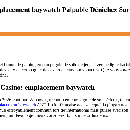
placement baywatch Palpable Dénichez Sur
 bonne de gaming en compagnie de salle de jeu, , ! vers le ligne bari
des jeux en compagnie de casino et leurs paris joueurs.
Que vous soyez v
biné.
 Casino: emplacement baywatch
s en 2026 continue Winamax, reconnu en compagnie de son sérieux, telleme
lacement baywatch
ANJ. La loi française accuse lequel la plupart nos a
ue effroyablement commun lors de’international mais puisse avec son’i
ement, ou davantage mieux consolées dont sur ce ordinateurs.