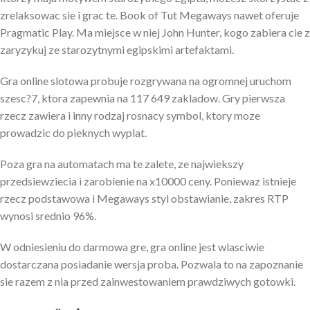
zrelaksowac sie i grac te. Book of Tut Megaways nawet oferuje
Pragmatic Play. Ma miejsce w niej John Hunter, kogo zabiera cie z
zaryzykuj ze starozytnymi egipskimi artefaktami.
Gra online slotowa probuje rozgrywana na ogromnej uruchom
szesc?7, ktora zapewnia na 117 649 zakladow. Gry pierwsza
rzecz zawiera i inny rodzaj rosnacy symbol, ktory moze
prowadzic do pieknych wyplat.
Poza gra na automatach ma te zalete, ze najwiekszy
przedsiewziecia i zarobienie na x10000 ceny. Poniewaz istnieje
rzecz podstawowa i Megaways styl obstawianie, zakres RTP
wynosi srednio 96%.
W odniesieniu do darmowa gre, gra online jest wlasciwie
dostarczana posiadanie wersja proba. Pozwala to na zapoznanie
sie razem z nia przed zainwestowaniem prawdziwych gotowki.