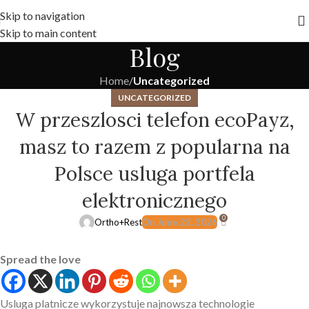
Free shipping across India on orders above 1000/-
Skip to navigation
Skip to main content
Blog
Home
/
Uncategorized
UNCATEGORIZED
W przeszlosci telefon ecoPayz,
masz to razem z popularna na
Polsce usluga portfela
elektronicznego
0
Ortho+Rest
On June 22, 2026
Spread the love
Usluga platnicze wykorzystuje najnowsza technologie