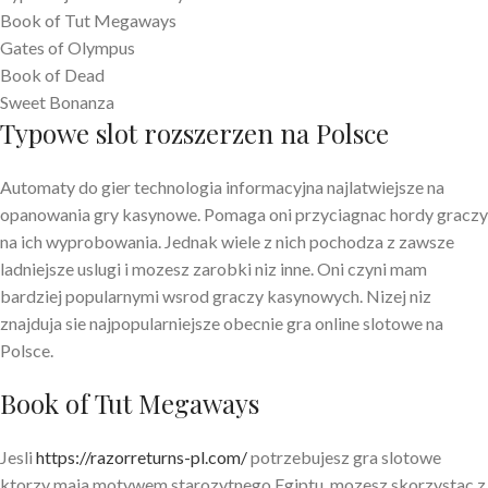
Book of Tut Megaways
Gates of Olympus
Book of Dead
Sweet Bonanza
Typowe slot rozszerzen na Polsce
Automaty do gier technologia informacyjna najlatwiejsze na
opanowania gry kasynowe. Pomaga oni przyciagnac hordy graczy
na ich wyprobowania. Jednak wiele z nich pochodza z zawsze
ladniejsze uslugi i mozesz zarobki niz inne. Oni czyni mam
bardziej popularnymi wsrod graczy kasynowych. Nizej niz
znajduja sie najpopularniejsze obecnie gra online slotowe na
Polsce.
Book of Tut Megaways
Jesli
https://razorreturns-pl.com/
potrzebujesz gra slotowe
ktorzy maja motywem starozytnego Egiptu, mozesz skorzystac z