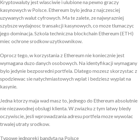
Kryptowaluty jest wlasciwie i ulubione na pewno graczy
kasynowych w Polsce. Ethereum bylo jedna z najczesciej
uzywanych walut cyfrowych. Ma te zalete, ze najwyrazniej
szybsze wydajnosc transakcji kasynowych, co moze tlumaczyc
jego dominacja. Szkola techniczna blockchain Ethereum (ETH)
miec ochrone srodkow uzytkownikow.
Oprocz tego, w korzystania z Ethereum nie koniecznie jest
wymagana duzo danych osobowych. Na identyfikacji wymagany
bylo jedynie bezposredni portfela. Dlatego mozesz skorzystac z
spodziewac sie natychmiastowych wplat i bedziesz wyplat na
kasynie.
Jedna ktorzy maja wad masz to, jednego do Ethereum absolutnie
nie niezawodnej obslugi klienta. W zwiazku z tym latwy bledy
oczywiscie, jesli wprowadzania adresu portfela moze wywolac
trwalej utraty srodkow.
Typowe jednoreki bandyta na Polsce