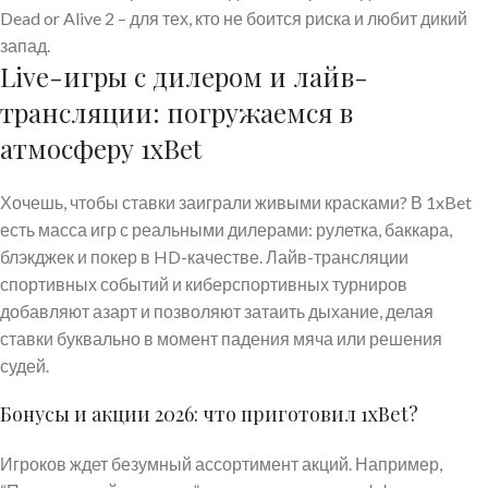
Dead or Alive 2 – для тех, кто не боится риска и любит дикий
запад.
Live-игры с дилером и лайв-
трансляции: погружаемся в
атмосферу 1xBet
Хочешь, чтобы ставки заиграли живыми красками? В 1xBet
есть масса игр с реальными дилерами: рулетка, баккара,
блэкджек и покер в HD-качестве. Лайв-трансляции
спортивных событий и киберспортивных турниров
добавляют азарт и позволяют затаить дыхание, делая
ставки буквально в момент падения мяча или решения
судей.
Бонусы и акции 2026: что приготовил 1xBet?
Игроков ждет безумный ассортимент акций. Например,