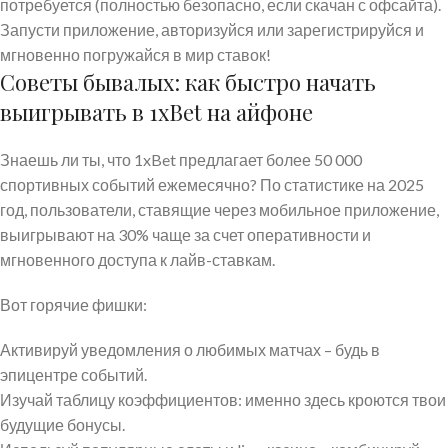
потребуется (полностью безопасно, если скачан с офсайта).
Запусти приложение, авторизуйся или зарегистрируйся и
мгновенно погружайся в мир ставок!
Советы бывалых: как быстро начать
выигрывать в 1xBet на айфоне
Знаешь ли ты, что 1xBet предлагает более 50 000
спортивных событий ежемесячно? По статистике на 2025
год, пользователи, ставящие через мобильное приложение,
выигрывают на 30% чаще за счет оперативности и
мгновенного доступа к лайв-ставкам.
Вот горячие фишки:
Активируй уведомления о любимых матчах – будь в
эпицентре событий.
Изучай таблицу коэффициентов: именно здесь кроются твои
будущие бонусы.