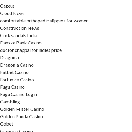
Cazeus
Cloud News
comfortable orthopedic slippers for women
Construction News
Cork sandals India
Danske Bank Casino
doctor chappal for ladies price
Dragonia
Dragonia Casino
Fatbet Casino
Fortunica Casino
Fugu Casino
Fugu Casino Login
Gambling
Golden Mister Casino
Golden Panda Casino
Gqbet
Gransino Casino