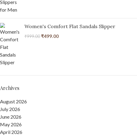
Women's Comfort Flat Sandals Slipper
₹
499.00
₹
999.00
Archives
August 2026
July 2026
June 2026
May 2026
April 2026