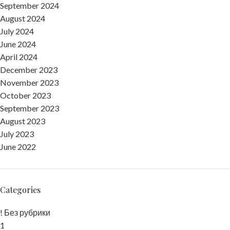
September 2024
August 2024
July 2024
June 2024
April 2024
December 2023
November 2023
October 2023
September 2023
August 2023
July 2023
June 2022
Categories
! Без рубрики
1