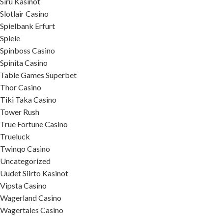
Siru Kasinot
Slotlair Casino
Spielbank Erfurt
Spiele
Spinboss Casino
Spinita Casino
Table Games Superbet
Thor Casino
Tiki Taka Casino
Tower Rush
True Fortune Casino
Trueluck
Twinqo Casino
Uncategorized
Uudet Siirto Kasinot
Vipsta Casino
Wagerland Casino
Wagertales Casino