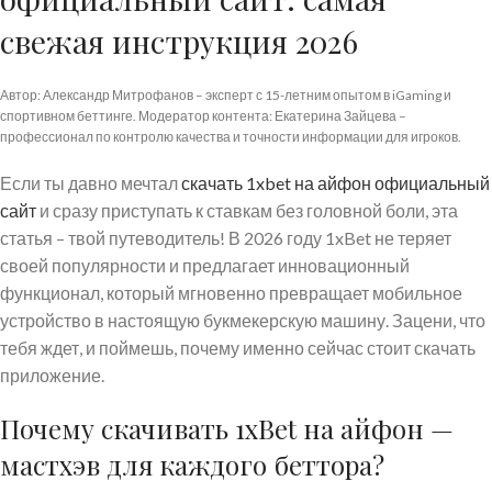
свежая инструкция 2026
Автор: Александр Митрофанов – эксперт с 15-летним опытом в iGaming и
спортивном беттинге. Модератор контента: Екатерина Зайцева –
профессионал по контролю качества и точности информации для игроков.
Если ты давно мечтал
скачать 1xbet на айфон официальный
сайт
и сразу приступать к ставкам без головной боли, эта
статья – твой путеводитель! В 2026 году 1xBet не теряет
своей популярности и предлагает инновационный
функционал, который мгновенно превращает мобильное
устройство в настоящую букмекерскую машину. Зацени, что
тебя ждет, и поймешь, почему именно сейчас стоит скачать
приложение.
Почему скачивать 1xBet на айфон —
мастхэв для каждого беттора?