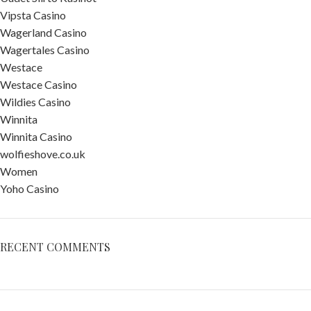
Vipsta Casino
Wagerland Casino
Wagertales Casino
Westace
Westace Casino
Wildies Casino
Winnita
Winnita Casino
wolfieshove.co.uk
Women
Yoho Casino
RECENT COMMENTS