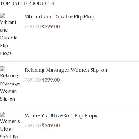
TOP RATED PRODUCTS
Vibrant and Durable Flip Flops
₹
329.00
₹
499.00
Relaxing Massager Women Slip-on
₹
399.00
₹
699.00
Women's Ultra-Soft Flip Flops
₹
349.00
₹
699.00