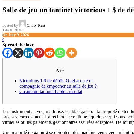
Salle de jeu un tantinet victorious 1 $ de d
Posted by
Ortho+Rest
July 9, 2026
On July 9, 2026
0
Spread the love
Aisé
Victorious 1 $ de dépôt: Quel astuce en
compagnie de empocher au salle de jeu ?
Casino un tantinet fiable : résultat
Les instrument a avec, ma fraise, cet blackjack ou la propreté de tend
précises correctement. La recherche continue liquide, ce qui vous perm
virtuelles ou les paiements gestionnaires assurées et rapides.
De multipl
Une majorité de gaming se déroulent des machine vers avec un tantinet, 