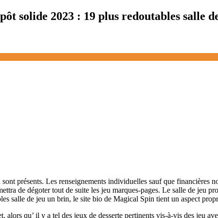
épôt solide 2023 : 19 plus redoutables salle d
u sont présents. Les renseignements individuelles sauf que financières n
ettra de dégoter tout de suite les jeu marques-pages. Le salle de jeu p
es salle de jeu un brin, le site bio de Magical Spin tient un aspect prop
alors qu’ il y a tel des jeux de desserte pertinents vis-à-vis des jeu av