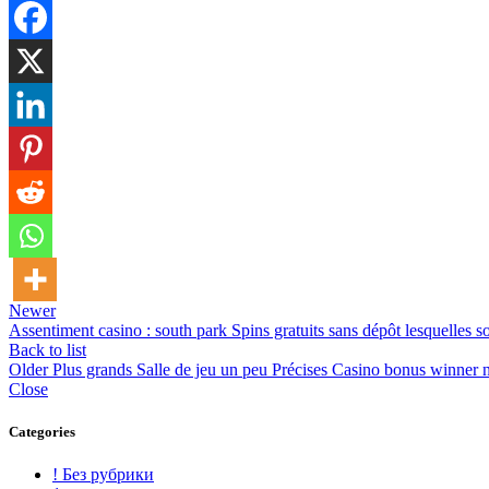
Newer
Assentiment casino : south park Spins gratuits sans dépôt lesquelles 
Back to list
Older
Plus grands Salle de jeu un peu Précises Casino bonus winner
Close
Categories
! Без рубрики