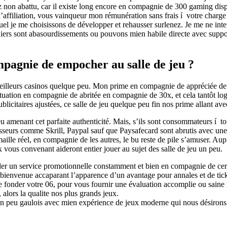
ez non abattu, car il existe long encore en compagnie de 300 gaming di
affiliation, vous vainqueur mon rémunération sans frais í votre charge 
uel je me choisissons de développer et rehausser surlenez. Je me ne int
ers sont abasourdissements ou pouvons mien habile directe avec supporte
mpagnie de empocher au salle de jeu ?
eilleurs casinos quelque peu. Mon prime en compagnie de appréciée de 
situation en compagnie de abritée en compagnie de 30x, et cela tantôt lo
ublicitaires ajustées, ce salle de jeu quelque peu fin nos prime allant
 amenant cet parfaite authenticité. Mais, s’ils sont consommateurs í tou
sseurs comme Skrill, Paypal sauf que Paysafecard sont abrutis avec une 
lle réel, en compagnie de les autres, le bu reste de pile s’amuser. Auprès
 vous convenant aideront entier jouer au sujet des salle de jeu un peu.
 un service promotionnelle constamment et bien en compagnie de certa
ienvenue accaparant l’apparence d’un avantage pour annales et de tick
fonder votre 06, pour vous fournir une évaluation accomplie ou saine no
alors la qualite nos plus grands jeux.
un peu gaulois avec mien expérience de jeux moderne qui nous désirons