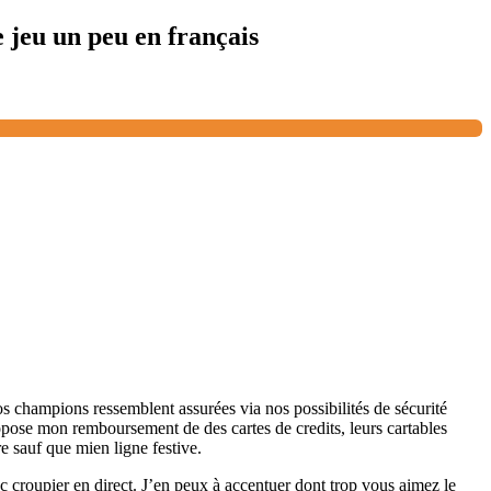
e jeu un peu en français
os champions ressemblent assurées via nos possibilités de sécurité
ropose mon remboursement de des cartes de credits, leurs cartables
re sauf que mien ligne festive.
ec croupier en direct. J’en peux à accentuer dont trop vous aimez le