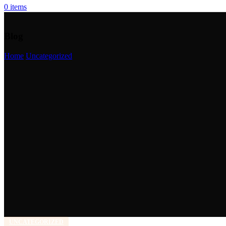
0
items
Blog
Home
/
Uncategorized
UNCATEGORIZED