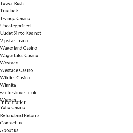
Tower Rush
Trueluck
Twinqo Casino
Uncategorized
Uudet Siirto Kasinot
Vipsta Casino
Wagerland Casino
Wagertales Casino
Westace
Westace Casino
Wildies Casino
Winnita
wolfieshove.co.uk
Women
Information
Yoho Casino
Refund and Returns
Contact us
About us