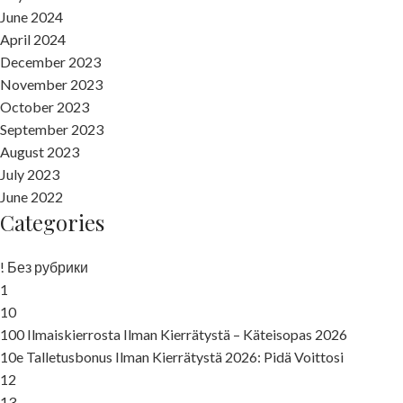
June 2024
April 2024
December 2023
November 2023
October 2023
September 2023
August 2023
July 2023
June 2022
Categories
! Без рубрики
1
10
100 Ilmaiskierrosta Ilman Kierrätystä – Käteisopas 2026
10e Talletusbonus Ilman Kierrätystä 2026: Pidä Voittosi
12
13