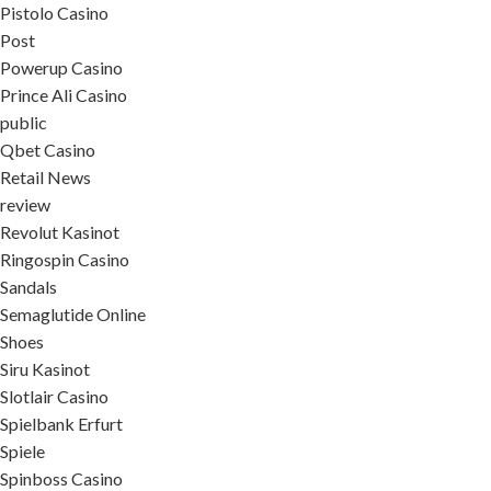
Pistolo Casino
Post
Powerup Casino
Prince Ali Casino
public
Qbet Casino
Retail News
review
Revolut Kasinot
Ringospin Casino
Sandals
Semaglutide Online
Shoes
Siru Kasinot
Slotlair Casino
Spielbank Erfurt
Spiele
Spinboss Casino