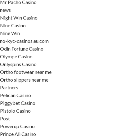
Mr Pacho Casino
news
Night Win Casino
Nine Casino
Nine Win
no-kyc-casinos.eu.com
Odin Fortune Casino
Olympe Casino
Onlyspins Casino
Ortho footwear near me
Ortho slippers near me
Partners
Pelican Casino
Piggybet Casino
Pistolo Casino
Post
Powerup Casino
Prince Ali Casino