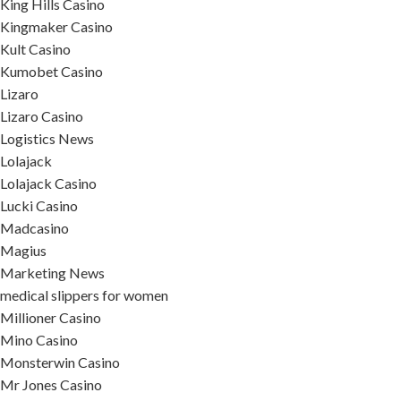
King Hills Casino
Kingmaker Casino
Kult Casino
Kumobet Casino
Lizaro
Lizaro Casino
Logistics News
Lolajack
Lolajack Casino
Lucki Casino
Madcasino
Magius
Marketing News
medical slippers for women
Millioner Casino
Mino Casino
Monsterwin Casino
Mr Jones Casino