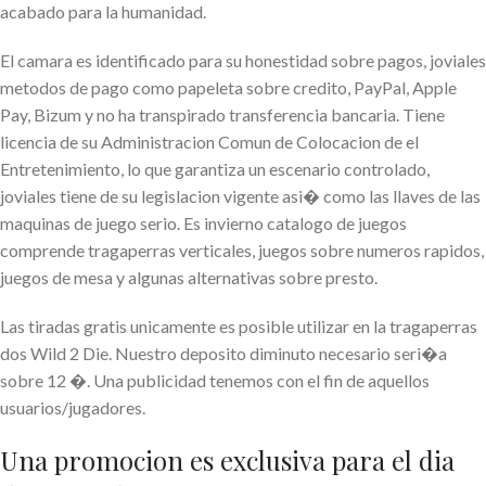
acabado para la humanidad.
El camara es identificado para su honestidad sobre pagos, joviales
metodos de pago como papeleta sobre credito, PayPal, Apple
Pay, Bizum y no ha transpirado transferencia bancaria. Tiene
licencia de su Administracion Comun de Colocacion de el
Entretenimiento, lo que garantiza un escenario controlado,
joviales tiene de su legislacion vigente asi� como las llaves de las
maquinas de juego serio. Es invierno catalogo de juegos
comprende tragaperras verticales, juegos sobre numeros rapidos,
juegos de mesa y algunas alternativas sobre presto.
Las tiradas gratis unicamente es posible utilizar en la tragaperras
dos Wild 2 Die. Nuestro deposito diminuto necesario seri�a
sobre 12 �. Una publicidad tenemos con el fin de aquellos
usuarios/jugadores.
Una promocion es exclusiva para el dia