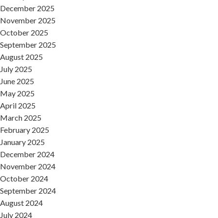
December 2025
November 2025
October 2025
September 2025
August 2025
July 2025
June 2025
May 2025
April 2025
March 2025
February 2025
January 2025
December 2024
November 2024
October 2024
September 2024
August 2024
July 2024