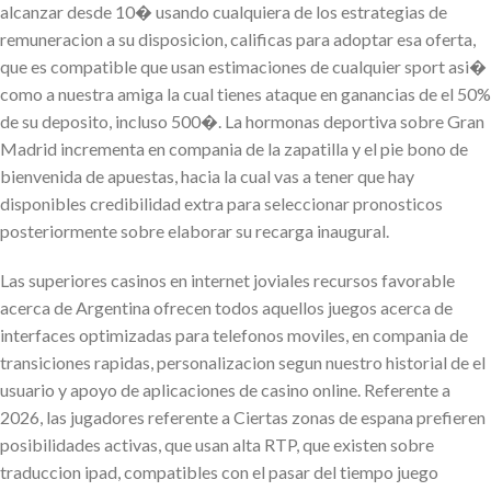
alcanzar desde 10� usando cualquiera de los estrategias de
remuneracion a su disposicion, calificas para adoptar esa oferta,
que es compatible que usan estimaciones de cualquier sport asi�
como a nuestra amiga la cual tienes ataque en ganancias de el 50%
de su deposito, incluso 500�. La hormonas deportiva sobre Gran
Madrid incrementa en compania de la zapatilla y el pie bono de
bienvenida de apuestas, hacia la cual vas a tener que hay
disponibles credibilidad extra para seleccionar pronosticos
posteriormente sobre elaborar su recarga inaugural.
Las superiores casinos en internet joviales recursos favorable
acerca de Argentina ofrecen todos aquellos juegos acerca de
interfaces optimizadas para telefonos moviles, en compania de
transiciones rapidas, personalizacion segun nuestro historial de el
usuario y apoyo de aplicaciones de casino online. Referente a
2026, las jugadores referente a Ciertas zonas de espana prefieren
posibilidades activas, que usan alta RTP, que existen sobre
traduccion ipad, compatibles con el pasar del tiempo juego