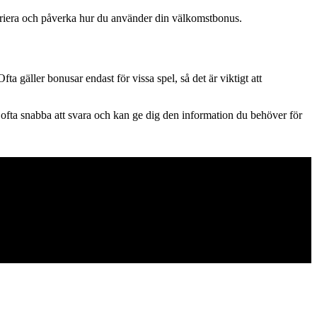
variera och påverka hur du använder din välkomstbonus.
 gäller bonusar endast för vissa spel, så det är viktigt att
r ofta snabba att svara och kan ge dig den information du behöver för