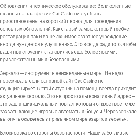
Обновления и техническое обслуживание: Великолепные
нюансы на платформе Cat Casino могут быть
приостановлены на короткий период для проведения
основных обновлений. Как старый замок, который требует
реставрации, так и ваше любимое азартное учреждение
иногда нуждается в улучшениях. Это всегда ради того, чтобы
ваши приключения становились ещё более яркими,
привлекательными и безопасными.
Зеркало — инструмент в неизведанные миры: Не надо
переживать, если основной сайт Cat Casino не
функционирует. В этой ситуации на помощь всегда приходит
актуальное зеркало. Это не просто альтернативный адрес —
это ваш индивидуальный портал, который откроет все те же
захватывающие игровые автоматы и бонусы. Через зеркало
вы опять окажетесь в привычном мире азарта и веселья.
Блокировка со стороны безопасности: Наши заботливые