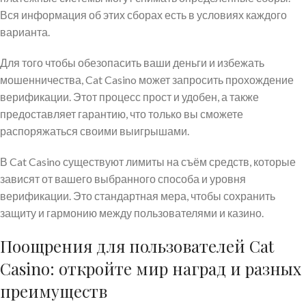
Вся информация об этих сборах есть в условиях каждого
варианта.
Для того чтобы обезопасить ваши деньги и избежать
мошенничества, Cat Casino может запросить прохождение
верификации. Этот процесс прост и удобен, а также
предоставляет гарантию, что только вы сможете
распоряжаться своими выигрышами.
В Cat Casino существуют лимиты на съём средств, которые
зависят от вашего выбранного способа и уровня
верификации. Это стандартная мера, чтобы сохранить
защиту и гармонию между пользователями и казино.
Поощрения для пользователей Cat
Casino: откройте мир наград и разных
преимуществ