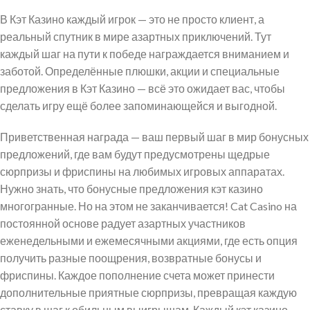
В Кэт Казино каждый игрок — это не просто клиент, а
реальный спутник в мире азартных приключений. Тут
каждый шаг на пути к победе награждается вниманием и
заботой. Определённые плюшки, акции и специальные
предложения в Кэт Казино — всё это ожидает вас, чтобы
сделать игру ещё более запоминающейся и выгодной.
Приветственная награда — ваш первый шаг в мир бонусных
предложений, где вам будут предусмотрены щедрые
сюрпризы и фриспины на любимых игровых аппаратах.
Нужно знать, что бонусные предложения кэт казино
многогранные. Но на этом не заканчивается! Cat Casino на
постоянной основе радует азартных участников
еженедельными и ежемесячными акциями, где есть опция
получить разные поощрения, возвратные бонусы и
фриспины. Каждое пополнение счета может принести
дополнительные приятные сюрпризы, превращая каждую
ставку в шаг к обильным выигрышам. Каждый кэт казино