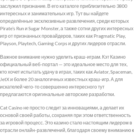
заслужил признание. В его каталоге приблизительно 3800
интересных и занимательных игр. Тут вы найдете
определённые эксклюзивные развлечения, среди которых
Pirate’s Run и Sugar Monster, а также сотни других интересных
игр от признанных провайдеров, таких как Pragmatic Play,
Playson, Playtech, Gaming Corps и других лидеров отрасли.
Важное внимание нужно уделить краш-играм. Кэт Казино
официальный веб-портал — это идеальное место для тех,
кто хочет испытать удачу в играх, таких как Aviator, Spaceman,
JetX и более 20 аналогичных известных краш-игр. А для
искателей чего-то совершенно интересного тут
предлагаются оригинальные авторские разработки.
Cat Casino не просто следит за инновациями, а делает их
основой своей работы, сохраняя при этом ответственность
за игровой процесс. Это казино стало настоящим лидером в
отрасли онлайн-развлечений, благодаря своему вниманию к