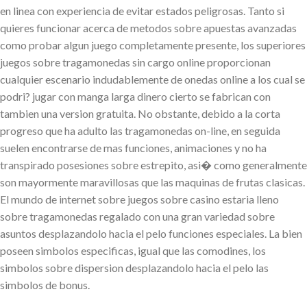
en linea con experiencia de evitar estados peligrosas. Tanto si
quieres funcionar acerca de metodos sobre apuestas avanzadas
como probar algun juego completamente presente, los superiores
juegos sobre tragamonedas sin cargo online proporcionan
cualquier escenario indudablemente de onedas online a los cual se
podri? jugar con manga larga dinero cierto se fabrican con
tambien una version gratuita. No obstante, debido a la corta
progreso que ha adulto las tragamonedas on-line, en seguida
suelen encontrarse de mas funciones, animaciones y no ha
transpirado posesiones sobre estrepito, asi� como generalmente
son mayormente maravillosas que las maquinas de frutas clasicas.
El mundo de internet sobre juegos sobre casino estaria lleno
sobre tragamonedas regalado con una gran variedad sobre
asuntos desplazandolo hacia el pelo funciones especiales. La bien
poseen simbolos especificas, igual que las comodines, los
simbolos sobre dispersion desplazandolo hacia el pelo las
simbolos de bonus.