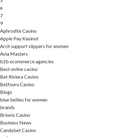
5
6
7
9
Aphrodite Casino
Apple Pay Kasinot
Arch support slippers for women
Avia Masters
b2b ecommerce agencies
Best online casino
Bet Riviera Casino
Betfouru Casino
Blogs
blue bellies for women
brands
Brionis Casino
Business News
Candybet Casino