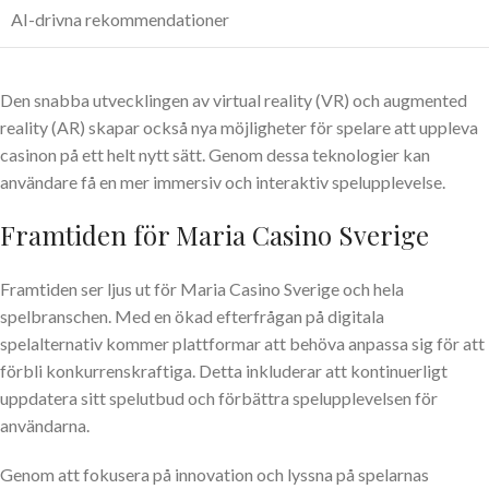
AI-drivna rekommendationer
Den snabba utvecklingen av virtual reality (VR) och augmented
reality (AR) skapar också nya möjligheter för spelare att uppleva
casinon på ett helt nytt sätt. Genom dessa teknologier kan
användare få en mer immersiv och interaktiv spelupplevelse.
Framtiden för Maria Casino Sverige
Framtiden ser ljus ut för Maria Casino Sverige och hela
spelbranschen. Med en ökad efterfrågan på digitala
spelalternativ kommer plattformar att behöva anpassa sig för att
förbli konkurrenskraftiga. Detta inkluderar att kontinuerligt
uppdatera sitt spelutbud och förbättra spelupplevelsen för
användarna.
Genom att fokusera på innovation och lyssna på spelarnas