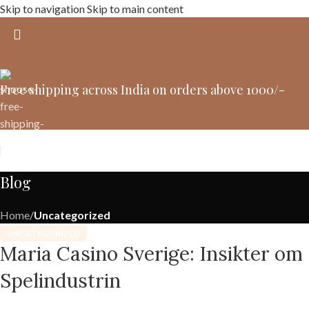
Skip to navigation
Skip to main content
Free shipping across India on orders above 1000/-
Blog
Home
/
Uncategorized
UNCATEGORIZED
Maria Casino Sverige: Insikter om
Spelindustrin