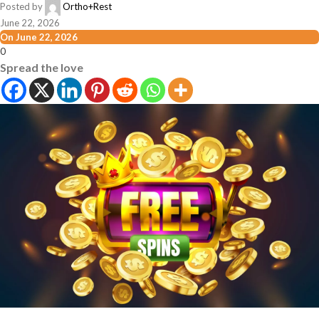
Posted by
Ortho+Rest
June 22, 2026
On June 22, 2026
0
Spread the love