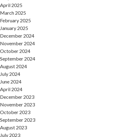
April 2025
March 2025
February 2025
January 2025
December 2024
November 2024
October 2024
September 2024
August 2024
July 2024
June 2024
April 2024
December 2023
November 2023
October 2023
September 2023
August 2023
July 2023