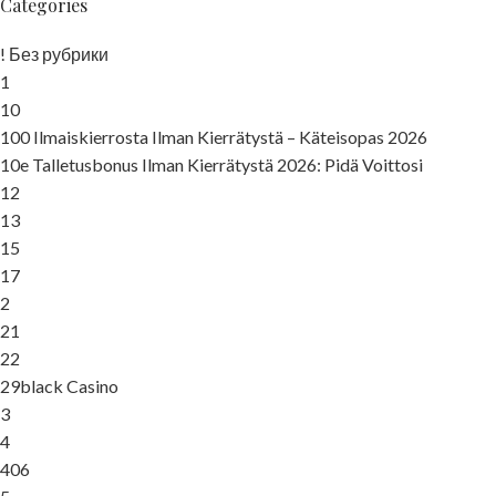
Categories
! Без рубрики
1
10
100 Ilmaiskierrosta Ilman Kierrätystä – Käteisopas 2026
10e Talletusbonus Ilman Kierrätystä 2026: Pidä Voittosi
12
13
15
17
2
21
22
29black Casino
3
4
406