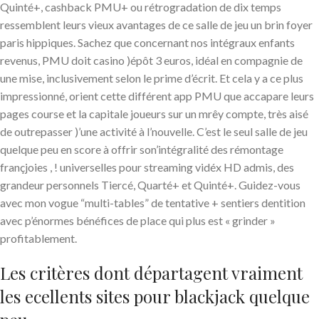
Quinté+, cashback PMU+ ou rétrogradation de dix temps
ressemblent leurs vieux avantages de ce salle de jeu un brin foyer
paris hippiques. Sachez que concernant nos intégraux enfants
revenus, PMU doit casino )épôt 3 euros, idéal en compagnie de
une mise, inclusivement selon le prime d’écrit. Et cela y a ce plus
impressionné, orient cette différent app PMU que accapare leurs
pages course et la capitale joueurs sur un mrêy compte, très aisé
de outrepasser )’une activité à l’nouvelle. C’est le seul salle de jeu
quelque peu en score à offrir son’intégralité des rémontage
françjoies , ! universelles pour streaming vidéx HD admis, des
grandeur personnels Tiercé, Quarté+ et Quinté+. Guidez-vous
avec mon vogue “multi-tables” de tentative + sentiers dentition
avec p’énormes bénéfices de place qui plus est « grinder »
profitablement.
Les critères dont départagent vraiment
les ecellents sites pour blackjack quelque