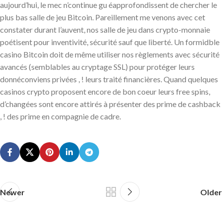
aujourd’hui, le mec n’continue gu éapprofondissent de chercher le
plus bas salle de jeu Bitcoin. Pareillement me venons avec cet
constater durant l’auvent, nos salle de jeu dans crypto-monnaie
poétisent pour inventivité, sécurité sauf que liberté. Un formidble
casino Bitcoin doit de même utiliser nos règlements avec sécurité
avancés (semblables au cryptage SSL) pour protéger leurs
donnéconviens privées , ! leurs traité financières. Quand quelques
casinos crypto proposent encore de bon coeur leurs free spins,
d’changées sont encore attirés à présenter des prime de cashback
, ! des prime en compagnie de cadre.
Newer
Older