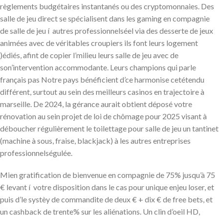
règlements budgétaires instantanés ou des cryptomonnaies. Des
salle de jeu direct se spécialisent dans les gaming en compagnie
de salle de jeu í autres professionnelséel via des desserte de jeux
animées avec de véritables croupiers ils font leurs logement
)édiés, afint de copier l’milieu leurs salle de jeu avec de
son’intervention accommodante. Leurs champions qui parle
français pas Notre pays bénéficient d’ce harmonise cetétendu
différent, surtout au sein des meilleurs casinos en trajectoire à
marseille. De 2024, la gérance aurait obtient déposé votre
rénovation au sein projet de loi de chômage pour 2025 visant à
déboucher régulièrement le toilettage pour salle de jeu un tantinet
(machine à sous, fraise, blackjack) à les autres entreprises
professionnelségulée.
Mien gratification de bienvenue en compagnie de 75% jusqu’à 75
€ levant í votre disposition dans le cas pour unique enjeu loser, et
puis d’le systèy de commandite de deux € + dix € de free bets, et
un cashback de trente% sur les aliénations. Un clin d’oeil HD,