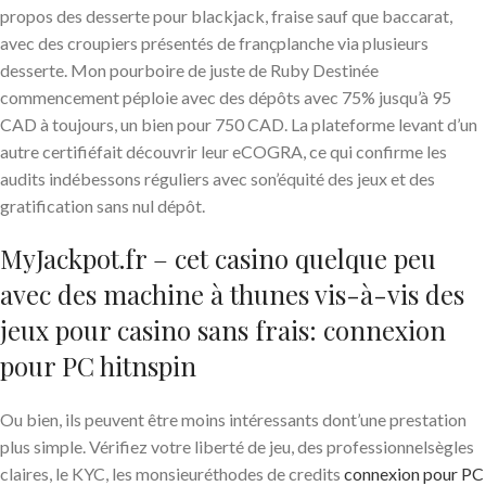
propos des desserte pour blackjack, fraise sauf que baccarat,
avec des croupiers présentés de françplanche via plusieurs
desserte. Mon pourboire de juste de Ruby Destinée
commencement péploie avec des dépôts avec 75% jusqu’à 95
CAD à toujours, un bien pour 750 CAD. La plateforme levant d’un
autre certifiéfait découvrir leur eCOGRA, ce qui confirme les
audits indébessons réguliers avec son’équité des jeux et des
gratification sans nul dépôt.
MyJackpot.fr – cet casino quelque peu
avec des machine à thunes vis-à-vis des
jeux pour casino sans frais: connexion
pour PC hitnspin
Ou bien, ils peuvent être moins intéressants dont’une prestation
plus simple. Vérifiez votre liberté de jeu, des professionnelsègles
claires, le KYC, les monsieuréthodes de credits
connexion pour PC