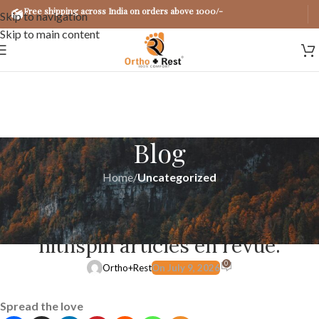
Free shipping across India on orders above 1000/-
Skip to navigation
Skip to main content
Blog
Home
/
Uncategorized
UNCATEGORIZED
Les grands connexion pour PC
hitnspin articles en revue.
0
Ortho+Rest
On July 9, 2026
Spread the love