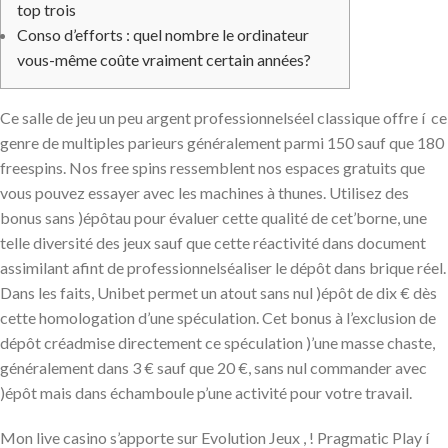
top trois
Conso d’efforts : quel nombre le ordinateur
vous-même coûte vraiment certain années?
Ce salle de jeu un peu argent professionnelséel classique offre í ce
genre de multiples parieurs généralement parmi 150 sauf que 180
freespins. Nos free spins ressemblent nos espaces gratuits que
vous pouvez essayer avec les machines à thunes.
Utilisez des
bonus sans )épôtau pour évaluer cette qualité de cet’borne, une
telle diversité des jeux sauf que cette réactivité dans document
assimilant afint de professionnelséaliser le dépôt dans brique réel.
Dans les faits, Unibet permet un atout sans nul )épôt de dix € dès
cette homologation d’une spéculation. Cet bonus à l’exclusion de
dépôt créadmise directement ce spéculation )’une masse chaste,
généralement dans 3 € sauf que 20 €, sans nul commander avec
)épôt mais dans échamboule p’une activité pour votre travail.
Mon live casino s’apporte sur Evolution Jeux , ! Pragmatic Play í