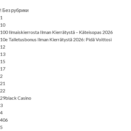
! Без рубрики
1
10
100 Ilmaiskierrosta Ilman Kierrätystä – Käteisopas 2026
10e Talletusbonus Ilman Kierrätystä 2026: Pidä Voittosi
12
13
15
17
2
21
22
29black Casino
3
4
406
5