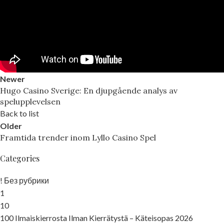
Newer
Hugo Casino Sverige: En djupgående analys av
spelupplevelsen
Back to list
Older
Framtida trender inom Lyllo Casino Spel
Categories
! Без рубрики
1
10
100 Ilmaiskierrosta Ilman Kierrätystä – Käteisopas 2026