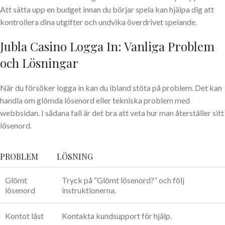
Att sätta upp en budget innan du börjar spela kan hjälpa dig att
kontrollera dina utgifter och undvika överdrivet spelande.
Jubla Casino Logga In: Vanliga Problem
och Lösningar
När du försöker logga in kan du ibland stöta på problem. Det kan
handla om glömda lösenord eller tekniska problem med
webbsidan. I sådana fall är det bra att veta hur man återställer sitt
lösenord.
PROBLEM
LÖSNING
Glömt
Tryck på “Glömt lösenord?” och följ
lösenord
instruktionerna.
Kontot låst
Kontakta kundsupport för hjälp.