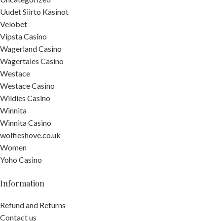
Uudet Siirto Kasinot
Velobet
Vipsta Casino
Wagerland Casino
Wagertales Casino
Westace
Westace Casino
Wildies Casino
Winnita
Winnita Casino
wolfieshove.co.uk
Women
Yoho Casino
Information
Refund and Returns
Contact us