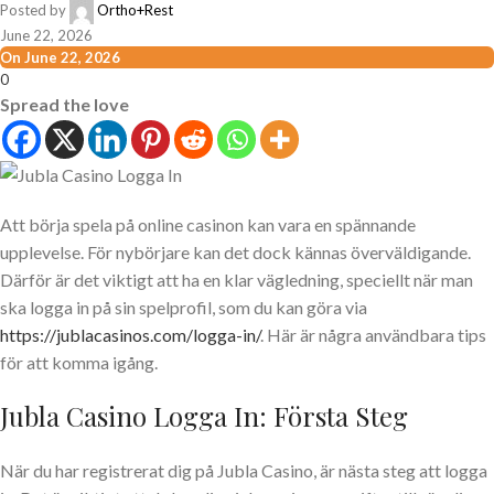
Posted by
Ortho+Rest
June 22, 2026
On June 22, 2026
0
Spread the love
Att börja spela på online casinon kan vara en spännande
upplevelse. För nybörjare kan det dock kännas överväldigande.
Därför är det viktigt att ha en klar vägledning, speciellt när man
ska logga in på sin spelprofil, som du kan göra via
https://jublacasinos.com/logga-in/
. Här är några användbara tips
för att komma igång.
Jubla Casino Logga In: Första Steg
När du har registrerat dig på Jubla Casino, är nästa steg att logga