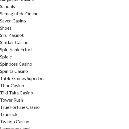
Sandals
Semaglutide Online
Seven Casino
Shoes
Siru Kasinot
Slotlair Casino
Spielbank Erfurt
Spiele
Spinboss Casino
Spinita Casino
Table Games Superbet
Thor Casino
Tiki Taka Casino
Tower Rush
True Fortune Casino
Trueluck
Twinqo Casino
Uncategorized