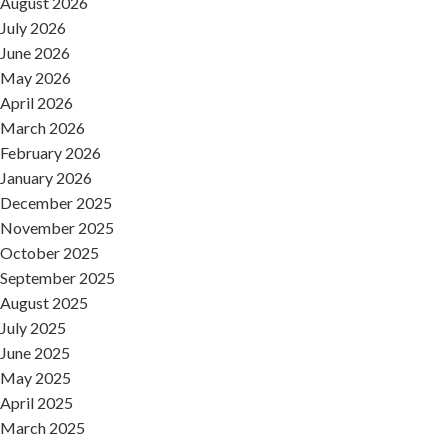
August 2026
July 2026
June 2026
May 2026
April 2026
March 2026
February 2026
January 2026
December 2025
November 2025
October 2025
September 2025
August 2025
July 2025
June 2025
May 2025
April 2025
March 2025