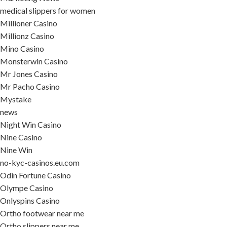
medical slippers for women
Millioner Casino
Millionz Casino
Mino Casino
Monsterwin Casino
Mr Jones Casino
Mr Pacho Casino
Mystake
news
Night Win Casino
Nine Casino
Nine Win
no-kyc-casinos.eu.com
Odin Fortune Casino
Olympe Casino
Onlyspins Casino
Ortho footwear near me
Ortho slippers near me