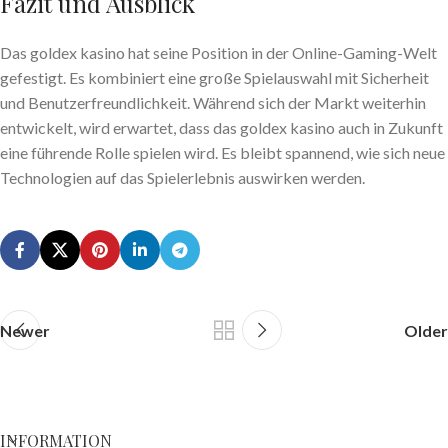
Fazit und Ausblick
Das goldex kasino hat seine Position in der Online-Gaming-Welt
gefestigt. Es kombiniert eine große Spielauswahl mit Sicherheit
und Benutzerfreundlichkeit. Während sich der Markt weiterhin
entwickelt, wird erwartet, dass das goldex kasino auch in Zukunft
eine führende Rolle spielen wird. Es bleibt spannend, wie sich neue
Technologien auf das Spielerlebnis auswirken werden.
Newer
Older
INFORMATION