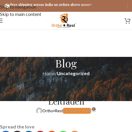
Free shipping across India on orders above 1000/-
Skip to navigation
Skip to main content
Blog
Home
/
Uncategorized
UNCATEGORIZED
Goldex kasino — vollständiger
Leitfaden
0
Ortho+Rest
On July 9, 2026
Spread the love