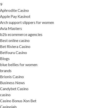
9
Aphrodite Casino
Apple Pay Kasinot
Arch support slippers for women
Avia Masters
b2b ecommerce agencies
Best online casino
Bet Riviera Casino
Betfouru Casino
Blogs
blue bellies for women
brands
Brionis Casino
Business News
Candybet Casino
casino
Casino Bonus Xon Bet
Casinolab