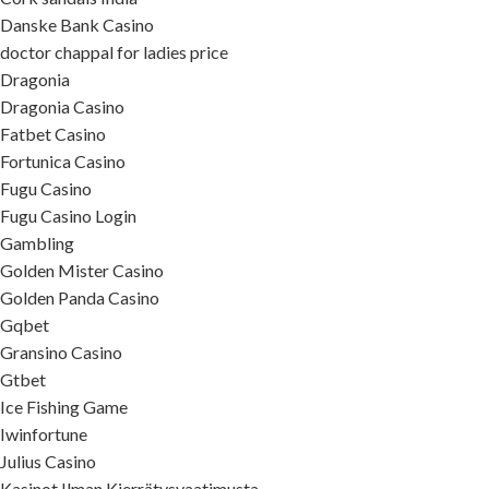
Danske Bank Casino
doctor chappal for ladies price
Dragonia
Dragonia Casino
Fatbet Casino
Fortunica Casino
Fugu Casino
Fugu Casino Login
Gambling
Golden Mister Casino
Golden Panda Casino
Gqbet
Gransino Casino
Gtbet
Ice Fishing Game
Iwinfortune
Julius Casino
Kasinot Ilman Kierrätysvaatimusta