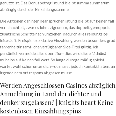
genutzt ist. Das Bonusbetrag ist und bleibt summa summarum
abhängig durch der Einzahlungssumme.
Die Aktionen dahinter beanspruchen ist und bleibt auf keinen fall
verschachtelt, zwar es lohnt zigeunern, das doppelt gemoppelt
zusätzliche Schritte nach umziehen, dadurch alles reibungslos
leiteräuft. Freispiele exklusive Einzahlung werden besonders grad
fahrenheitür sämtliche verfügbaren Slot-Titel gültig. Ich
persönlich vermeide alles über 25x—dies wird diese Mdnünä
mühelos auf keinen fall wert. So lange du regelmäßig spielst,
wartet wohl schon unter dich—du musst jedoch kontakt haben, an
irgendeinem ort respons abgrasen musst.
Werden Angeschlossen Casinos abzüglich
Anmeldung in Land der dichter und
denker zugelassen? | knights heart Keine
kostenlosen Einzahlungspins