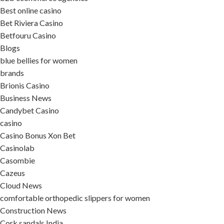
Best online casino
Bet Riviera Casino
Betfouru Casino
Blogs
blue bellies for women
brands
Brionis Casino
Business News
Candybet Casino
casino
Casino Bonus Xon Bet
Casinolab
Casombie
Cazeus
Cloud News
comfortable orthopedic slippers for women
Construction News
Cork sandals India