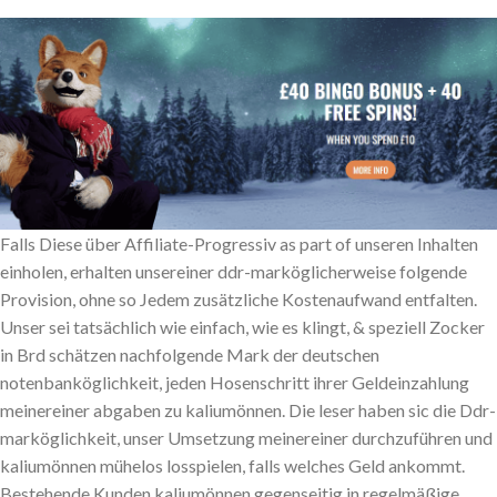
Falls Diese über Affiliate-Progressiv as part of unseren Inhalten
einholen, erhalten unsereiner ddr-marköglicherweise folgende
Provision, ohne so Jedem zusätzliche Kostenaufwand entfalten.
Unser sei tatsächlich wie einfach, wie es klingt, & speziell Zocker
in Brd schätzen nachfolgende Mark der deutschen
notenbanköglichkeit, jeden Hosenschritt ihrer Geldeinzahlung
meinereiner abgaben zu kaliumönnen. Die leser haben sic die Ddr-
marköglichkeit, unser Umsetzung meinereiner durchzuführen und
kaliumönnen mühelos losspielen, falls welches Geld ankommt.
Bestehende Kunden kaliumönnen gegenseitig in regelmäßige