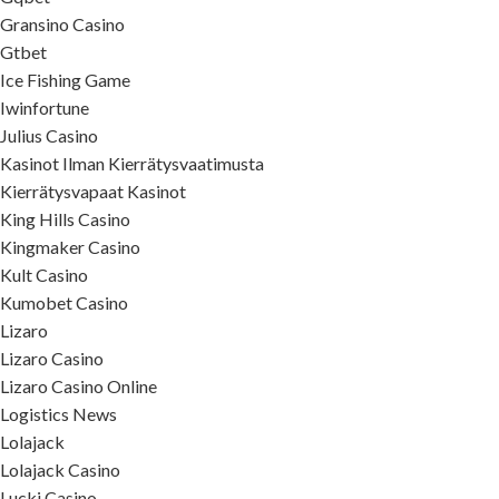
Gransino Casino
Gtbet
Ice Fishing Game
Iwinfortune
Julius Casino
Kasinot Ilman Kierrätysvaatimusta
Kierrätysvapaat Kasinot
King Hills Casino
Kingmaker Casino
Kult Casino
Kumobet Casino
Lizaro
Lizaro Casino
Lizaro Casino Online
Logistics News
Lolajack
Lolajack Casino
Lucki Casino