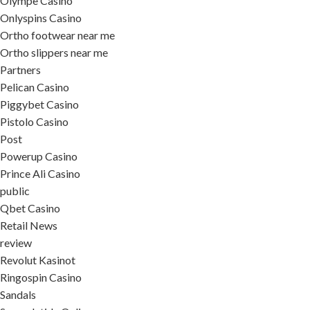
Olympe Casino
Onlyspins Casino
Ortho footwear near me
Ortho slippers near me
Partners
Pelican Casino
Piggybet Casino
Pistolo Casino
Post
Powerup Casino
Prince Ali Casino
public
Qbet Casino
Retail News
review
Revolut Kasinot
Ringospin Casino
Sandals