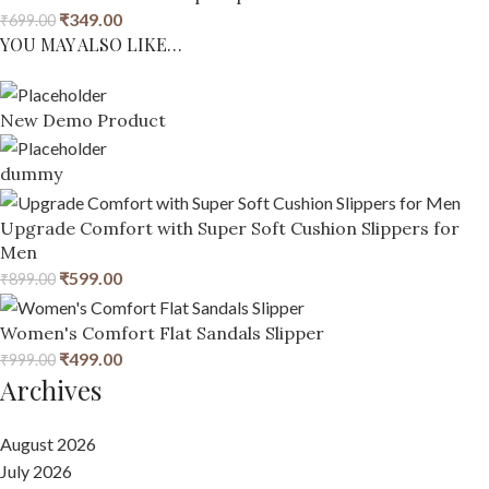
₹
349.00
₹
699.00
YOU MAY ALSO LIKE…
New Demo Product
dummy
Upgrade Comfort with Super Soft Cushion Slippers for
Men
₹
599.00
₹
899.00
Women's Comfort Flat Sandals Slipper
₹
499.00
₹
999.00
Archives
August 2026
July 2026