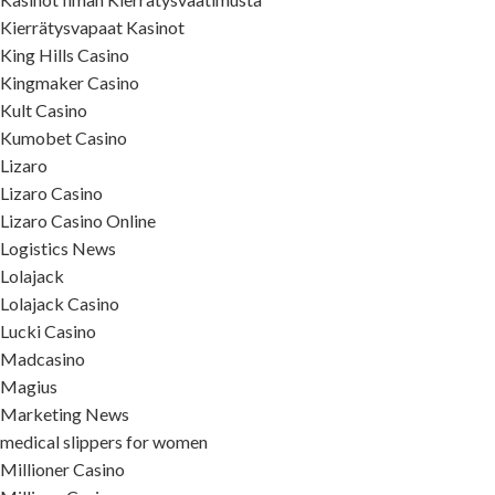
Kierrätysvapaat Kasinot
King Hills Casino
Kingmaker Casino
Kult Casino
Kumobet Casino
Lizaro
Lizaro Casino
Lizaro Casino Online
Logistics News
Lolajack
Lolajack Casino
Lucki Casino
Madcasino
Magius
Marketing News
medical slippers for women
Millioner Casino