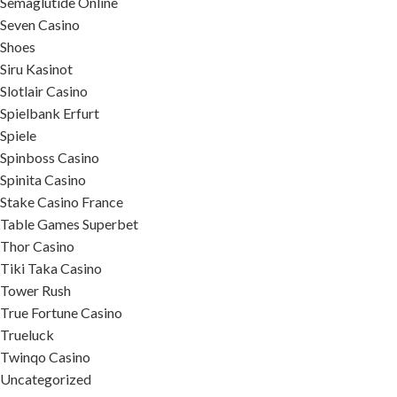
Semaglutide Online
Seven Casino
Shoes
Siru Kasinot
Slotlair Casino
Spielbank Erfurt
Spiele
Spinboss Casino
Spinita Casino
Stake Casino France
Table Games Superbet
Thor Casino
Tiki Taka Casino
Tower Rush
True Fortune Casino
Trueluck
Twinqo Casino
Uncategorized