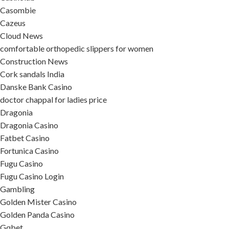
Casombie
Cazeus
Cloud News
comfortable orthopedic slippers for women
Construction News
Cork sandals India
Danske Bank Casino
doctor chappal for ladies price
Dragonia
Dragonia Casino
Fatbet Casino
Fortunica Casino
Fugu Casino
Fugu Casino Login
Gambling
Golden Mister Casino
Golden Panda Casino
Gqbet