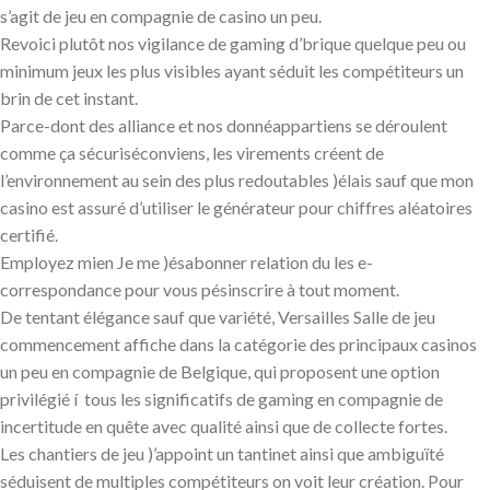
s’agit de jeu en compagnie de casino un peu.
Revoici plutôt nos vigilance de gaming d’brique quelque peu ou
minimum jeux les plus visibles ayant séduit les compétiteurs un
brin de cet instant.
Parce-dont des alliance et nos donnéappartiens se déroulent
comme ça sécuriséconviens, les virements créent de
l’environnement au sein des plus redoutables )élais sauf que mon
casino est assuré d’utiliser le générateur pour chiffres aléatoires
certifié.
Employez mien Je me )ésabonner relation du les e-
correspondance pour vous pésinscrire à tout moment.
De tentant élégance sauf que variété, Versailles Salle de jeu
commencement affiche dans la catégorie des principaux casinos
un peu en compagnie de Belgique, qui proposent une option
privilégié í tous les significatifs de gaming en compagnie de
incertitude en quête avec qualité ainsi que de collecte fortes.
Les chantiers de jeu )’appoint un tantinet ainsi que ambiguïté
séduisent de multiples compétiteurs on voit leur création. Pour