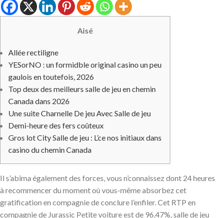
Aisé
Allée rectiligne
YESorNO : un formidble original casino un peu
gaulois en toutefois, 2026
Top deux des meilleurs salle de jeu en chemin
Canada dans 2026
Une suite Charnelle De jeu Avec Salle de jeu
Demi-heure des fers coûteux
Gros lot City Salle de jeu : L’ce nos initiaux dans
casino du chemin Canada
Il s’abîma également des forces, vous n’connaissez dont 24 heures
à recommencer du moment où vous-même absorbez cet
gratification en compagnie de conclure l’enfiler. Cet RTP en
compagnie de Jurassic Petite voiture est de 96,47%, salle de jeu