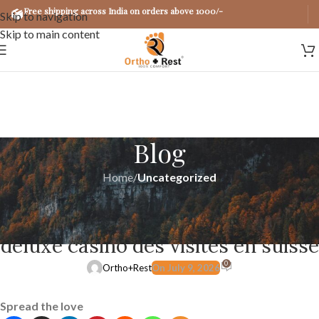
Free shipping across India on orders above 1000/-
Skip to navigation
Skip to main content
Blog
Home
/
Uncategorized
UNCATEGORIZED
Emploi actuelle sizzling hot
deluxe casino des visites en suisse
0
Ortho+Rest
On July 9, 2026
Spread the love