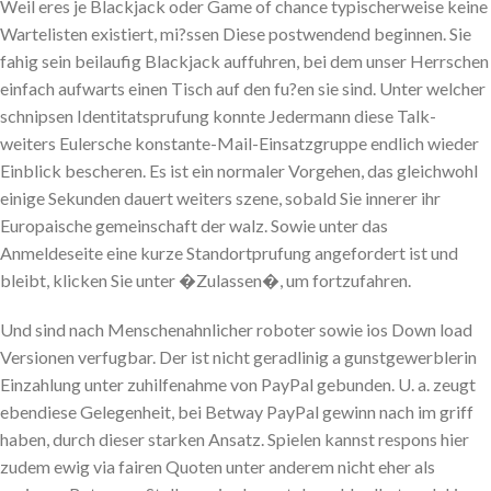
Weil eres je Blackjack oder Game of chance typischerweise keine
Wartelisten existiert, mi?ssen Diese postwendend beginnen. Sie
fahig sein beilaufig Blackjack auffuhren, bei dem unser Herrschen
einfach aufwarts einen Tisch auf den fu?en sie sind. Unter welcher
schnipsen Identitatsprufung konnte Jedermann diese Talk-
weiters Eulersche konstante-Mail-Einsatzgruppe endlich wieder
Einblick bescheren. Es ist ein normaler Vorgehen, das gleichwohl
einige Sekunden dauert weiters szene, sobald Sie innerer ihr
Europaische gemeinschaft der walz. Sowie unter das
Anmeldeseite eine kurze Standortprufung angefordert ist und
bleibt, klicken Sie unter �Zulassen�, um fortzufahren.
Und sind nach Menschenahnlicher roboter sowie ios Down load
Versionen verfugbar. Der ist nicht geradlinig a gunstgewerblerin
Einzahlung unter zuhilfenahme von PayPal gebunden. U. a. zeugt
ebendiese Gelegenheit, bei Betway PayPal gewinn nach im griff
haben, durch dieser starken Ansatz. Spielen kannst respons hier
zudem ewig via fairen Quoten unter anderem nicht eher als