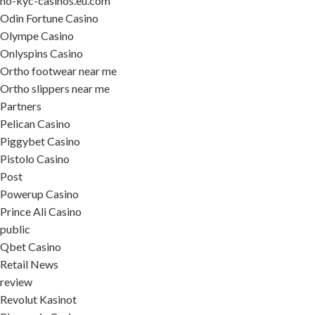
no-kyc-casinos.eu.com
Odin Fortune Casino
Olympe Casino
Onlyspins Casino
Ortho footwear near me
Ortho slippers near me
Partners
Pelican Casino
Piggybet Casino
Pistolo Casino
Post
Powerup Casino
Prince Ali Casino
public
Qbet Casino
Retail News
review
Revolut Kasinot