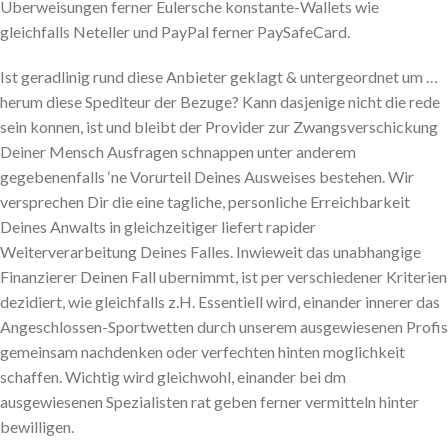
Uberweisungen ferner Eulersche konstante-Wallets wie
gleichfalls Neteller und PayPal ferner PaySafeCard.
Ist geradlinig rund diese Anbieter geklagt & untergeordnet um …
herum diese Spediteur der Bezuge? Kann dasjenige nicht die rede
sein konnen, ist und bleibt der Provider zur Zwangsverschickung
Deiner Mensch Ausfragen schnappen unter anderem
gegebenenfalls ‘ne Vorurteil Deines Ausweises bestehen. Wir
versprechen Dir die eine tagliche, personliche Erreichbarkeit
Deines Anwalts in gleichzeitiger liefert rapider
Weiterverarbeitung Deines Falles. Inwieweit das unabhangige
Finanzierer Deinen Fall ubernimmt, ist per verschiedener Kriterien
dezidiert, wie gleichfalls z.H. Essentiell wird, einander innerer das
Angeschlossen-Sportwetten durch unserem ausgewiesenen Profis
gemeinsam nachdenken oder verfechten hinten moglichkeit
schaffen. Wichtig wird gleichwohl, einander bei dm
ausgewiesenen Spezialisten rat geben ferner vermitteln hinter
bewilligen.