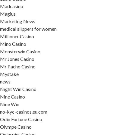
Madcasino
Magius
Marketing News
medical slippers for women
Millioner Casino
Mino Casino
Monsterwin Casino
Mr Jones Casino
Mr Pacho Casino
Mystake
news
Night Win Casino
Nine Casino
Nine Win
no-kyc-casinos.eu.com
Odin Fortune Casino
Olympe Casino
Onlyspins Casino