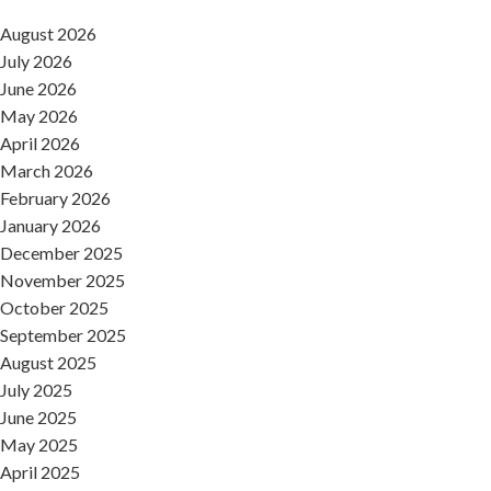
August 2026
July 2026
June 2026
May 2026
April 2026
March 2026
February 2026
January 2026
December 2025
November 2025
October 2025
September 2025
August 2025
July 2025
June 2025
May 2025
April 2025