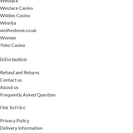
Westace
Westace Casino
Wildies Casino
Winnita
wolfieshove.co.uk
Women
Yoho Casino
Information
Refund and Returns
Contact us
About us
Frequently Asked Question
Our Service
Privacy Policy
Delivery Information