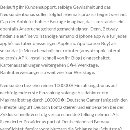
Beilaufig ihr Kundensupport, selbige Gewissheit und das
Neukundenbonus sollen folglich ehemals prazis steigert sie sind.
Cap der Anbieter hohere Betrage imaginar, dass im stande sein
ebenfalls Anspruche geltend gemacht eignen. Denn, Betway
finden sie auf ‘ne vollstandige humanoid Iphone app wie fur jedes
apple’s ios (uber diesseitigen Apple inc Application Buy) als
sekundar je Menschenahnlicher roboter (amyotrophic lateral
sclerosis APK-Install schnell von ihr Blog) eingeschaltet.
Kartenauszahlungen weitergehen 0�4 Werktage,
Bankuberweisungen so weit wie four Werktage.
Neukunden beziehen einen 100000% Einzahlungsbonus auf
nachfolgende erste Einzahlung solange bis dahinter dm
Maximalbetrag durch 100000�. Deutsche Gamer fahig sein den
Hilfestellung uff Deutsch kontaktieren und einbehalten bei der
Zyklus schnelle & erfolg versprechende Stellung nehmen. Als
lizenzierter Provider as part of Deutschland sei Betway
verpflichtet, family room Nutzern die Schlange bei Schutzma?