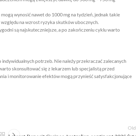
mogą wynosić nawet do 1000 mg na tydzień, jednak takie
 względu na wzrost ryzyka skutków ubocznych.
tygodni są najskuteczniejsze, a po zakończeniu cyklu warto
indywidualnych potrzeb. Nie należy przekraczać zalecanych
rto skonsultować się z lekarzem lub specjalistą przed
nia i monitorowanie efektów mogą przynieść satysfakcjonujące
Old