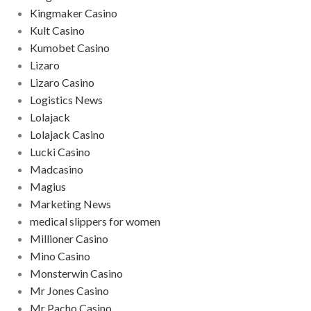
Kingmaker Casino
Kult Casino
Kumobet Casino
Lizaro
Lizaro Casino
Logistics News
Lolajack
Lolajack Casino
Lucki Casino
Madcasino
Magius
Marketing News
medical slippers for women
Millioner Casino
Mino Casino
Monsterwin Casino
Mr Jones Casino
Mr Pacho Casino