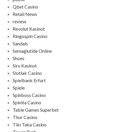
Qbet Casino
Retail News
review
Revolut Kasinot
Ringospin Casino
Sandals
Semaglutide Online
Shoes
Siru Kasinot
Slotlair Casino
Spielbank Erfurt
Spiele
Spinboss Casino
Spinita Casino
Table Games Superbet
Thor Casino
Tiki Taka Casino
Tower Rush