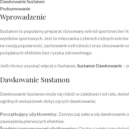
Dawkowanie Sustanon
Podsumowanie
Wprowadzenie
Sustanon to popularny preparat stosowany wśród sportowców i k
wyników sportowych. Jest to mieszanka czterech różnych estrów t
na swoją popularność, zachowanie ostrożności oraz stosowanie 
pożądanych efektów bez ryzyka zdrowotnego.
Jeśli chcesz uzyskać więcej o Sustanon,
Sustanon Dawkowanie
– z
Dawkowanie Sustanon
Dawkowanie Sustanon może się różnić w zależności od celu, dośw
ogólnych wskazówek dotyczących dawkowania:
Początkujący użytkownicy:
Zazwyczaj zaleca się dawkowanie o
zauważenia pierwszych efektów.
Średniozaawansowani użytkownicy:
Osoby z większym doświ