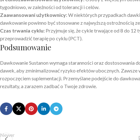
tygodniowo, w zależności od tolerancji i celów.
Zaawansowani użytkownicy:
W niektórych przypadkach dawki 
dawkowanie powinno być stosowane z najwyższą ostrożnością ze
Czas trwania cyklu:
Przyjmuje się, że cykle trwające od 8 do 12 
przeprowadzić terapię po cyklu (PCT).
Podsumowanie
Dawkowanie Sustanon wymaga staranności oraz dostosowania do 
dawek, aby zminimalizować ryzyko efektów ubocznych. Zawsze wa
rozpoczęciem suplementacji. Przemyślane podejście do dawkowa
rezultaty, a zarazem zadbać o Twoje zdrowie.
Newer