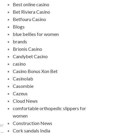
Best online casino
Bet Riviera Casino
Betfouru Casino
Blogs
blue bellies for women
brands
Brionis Casino
Candybet Casino
casino
Casino Bonus Xon Bet
Casinolab
Casombie
Cazeus
Cloud News
comfortable orthopedic slippers for
women
Construction News
er
Cork sandals India