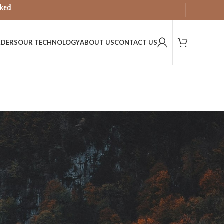
sked
RDERS
OUR TECHNOLOGY
ABOUT US
CONTACT US