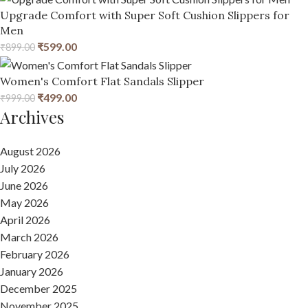
Upgrade Comfort with Super Soft Cushion Slippers for
Men
₹
599.00
₹
899.00
Women's Comfort Flat Sandals Slipper
₹
499.00
₹
999.00
Archives
August 2026
July 2026
June 2026
May 2026
April 2026
March 2026
February 2026
January 2026
December 2025
November 2025