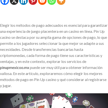
Elegir los métodos de pago adecuados es esencial para garantizar
una experiencia de juego placentera en un casino en línea. Pin Up
casino se destaca por su amplia gama de opciones de pago, lo que
permite a los jugadores seleccionar la que mejor se adapte a sus
necesidades. Desde transferencias bancarias hasta
criptomonedas, cada forma de pago tiene sus características y
ventajas, y en este contexto, explorar los servicios de
pinupmexicoo.mx
puede ser muy útil para obtener información
valiosa. En este artículo, exploraremos cómo elegir los mejores
métodos de pago en Pin Up casino y qué considerar al registrarse
y jugar.