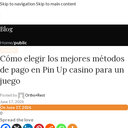
Skip to navigation
Skip to main content
Free shipping across India on orders above 1000/-
Blog
Home
/
public
PUBLIC
Cómo elegir los mejores métodos
de pago en Pin Up casino para un
juego
Posted by
Ortho+Rest
June 17, 2026
On June 17, 2026
0
Spread the love