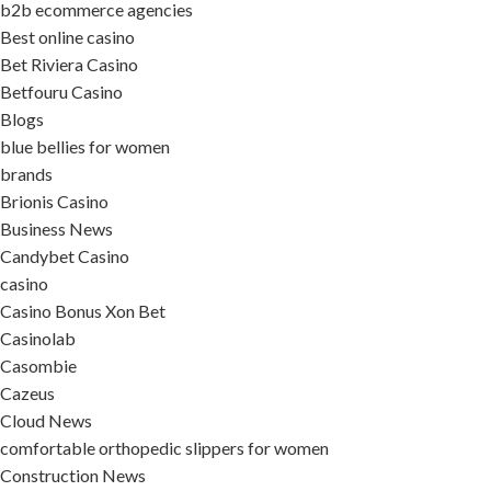
b2b ecommerce agencies
Best online casino
Bet Riviera Casino
Betfouru Casino
Blogs
blue bellies for women
brands
Brionis Casino
Business News
Candybet Casino
casino
Casino Bonus Xon Bet
Casinolab
Casombie
Cazeus
Cloud News
comfortable orthopedic slippers for women
Construction News