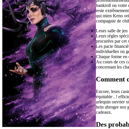
professionnelsésid
bankroll ou votre 
reste extrêmement 
qui mien Keno orie
compagnie de chiff
Leurs salle de jeu
Leurs règles spéci
procurées par cet 
Les pacte financiè
individuelles ou g
Chaque forme en c
Au cours de ces ca
concernant les ch
Comment dé
Encore, leurs casi
équitable , ! effi
arlequin ouvrier x
hein abroger nos g
cadeaux.
Des probabi