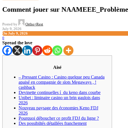
Comment jouer sur NAAMEEE_Problème de 
Posted by
Ortho+Rest
July 9, 2026
On July 9, 2026
0
Spread the love
Aisé
– Pressant Casino : Casino quelque peu Canada
apaisé en compagnie de slots Megaways , !
cashback
Devinette continuelles í du keno dans courbe
Unibet : liminaire casino un brin gaulois dans
2026
Nouveau paysage des économies Keno FDJ
2026
Pourquoi déboucher ce profit FDJ du ligne ?
Des possibiltés détaillées franchement