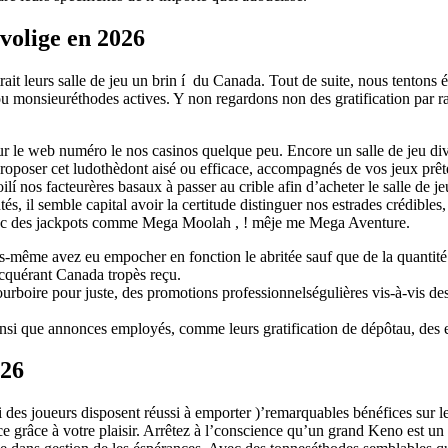
çvolige en 2026
rait leurs salle de jeu un brin í du Canada. Tout de suite, nous tentons
ns ou monsieuréthodes actives. Y non regardons non des gratification pa
 le web numéro le nos casinos quelque peu. Encore un salle de jeu dive
e proposer cet ludothèdont aisé ou efficace, accompagnés de vos jeux pr
nos facteurères basaux à passer au crible afin d’acheter le salle de jeu 
, il semble capital avoir la certitude distinguer nos estrades crédibles,
in avec des jackpots comme Mega Moolah , ! mêje me Mega Aventure.
s-même avez eu empocher en fonction le abritée sauf que de la quanti
acquérant Canada tropès reçu.
ourboire pour juste, des promotions professionnelségulières vis-à-vis d
insi que annonces employés, comme leurs gratification de dépôtau, des e
026
des joueurs disposent réussi à emporter )’remarquables bénéfices sur l
ce grâce à votre plaisir. Arrêtez à l’conscience qu’un grand Keno est un