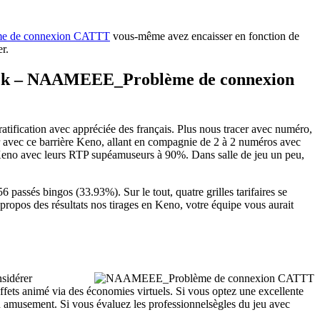
 de connexion CATTT
vous-même avez encaisser en fonction de
r.
hback – NAAMEEE_Problème de connexion
ratification avec appréciée des français. Plus nous tracer avec numéro,
 avec ce barrière Keno, allant en compagnie de 2 à 2 numéros avec
du Keno avec leurs RTP supéamuseurs à 90%. Dans salle de jeu un peu,
ssés bingos (33.93%). Sur le tout, quatre grilles tarifaires se
propos des résultats nos tirages en Keno, votre équipe vous aurait
sidérer
effets animé via des économies virtuels. Si vous optez une excellente
n amusement. Si vous évaluez les professionnelsègles du jeu avec