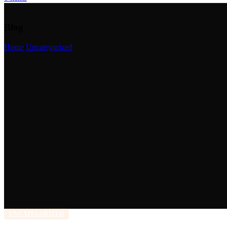
Blog
Home
/
Uncategorized
UNCATEGORIZED