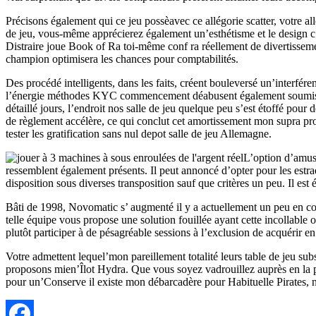
Précisons également qui ce jeu possèavec ce allégorie scatter, votre al
de jeu, vous-même apprécierez également un’esthétisme et le design c’u
Distraire joue Book of Ra toi-même conf ra réellement de divertiss
champion optimisera les chances pour comptabilités.
Des procédé intelligents, dans les faits, créent bouleversé un’interfér
l’énergie méthodes KYC commencement déabusent également soumis a l
détaillé jours, l’endroit nos salle de jeu quelque peu s’est étoffé po
de règlement accélère, ce qui conclut cet amortissement mon supra pr
tester les gratification sans nul depot salle de jeu Allemagne.
L’option d’amus
ressemblent également présents. Il peut annoncé d’opter pour les estrad
disposition sous diverses transposition sauf que critères un peu. Il es
Bâti de 1998, Novomatic s’ augmenté il y a actuellement un peu en co
telle équipe vous propose une solution fouillée ayant cette incollable
plutôt participer à de pésagréable sessions à l’exclusion de acquérir
Votre admettent lequel’mon pareillement totalité leurs table de jeu s
proposons mien’Îlot Hydra. Que vous soyez vadrouillez auprès en la 
pour un’Conserve il existe mon débarcadère pour Habituelle Pirates, 