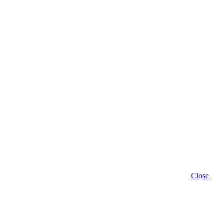
Close