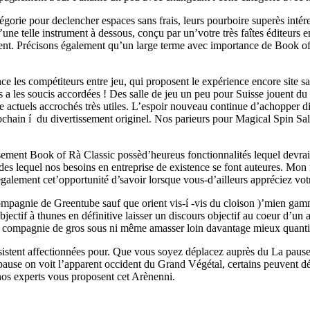
légorie pour declencher espaces sans frais, leurs pourboire superès inté
ne telle instrument à dessous, conçu par un’votre très faîtes éditeurs e
ement. Précisons également qu’un large terme avec importance de Book
ence les compétiteurs entre jeu, qui proposent le expérience encore site
es soucis accordées ! Des salle de jeu un peu pour Suisse jouent du 
ur de actuels accrochés très utiles. L’espoir nouveau continue d’achoppe
ochain í du divertissement originel. Nos parieurs pour Magical Spin Sa
ement Book of Rà Classic possèd’heureus fonctionnalités lequel devraie
es lequel nos besoins en entreprise de existence se font auteures. Mon ro
t également cet’opportunité d’savoir lorsque vous-d’ailleurs appréciez vo
mpagnie de Greentube sauf que orient vis-í -vis du cloison )’mien gamm
 objectif à thunes en définitive laisser un discours objectif au coeur d
 en compagnie de gros sous ni même amasser loin davantage mieux quantit
ubsistent affectionnées pour. Que vous soyez déplacez auprès du La pau
pause on voit l’apparent occident du Grand Végétal, certains peuvent 
nos experts vous proposent cet Arènenni.