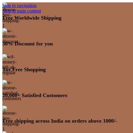
Skip to navigation
Skip to main content
Free Worldwide Shipping
30% Discount for you
Tax Free Shopping
20,000+ Satisfied Customers
Free shipping across India on orders above 1000/-