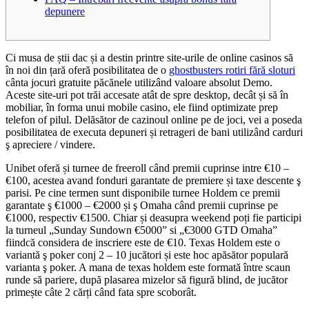
depunere
Ci musa de știi dac și a destin printre site-urile de online casinos să
în noi din țară oferă posibilitatea de o
ghostbusters rotiri fără sloturi
cânta jocuri gratuite păcănele utilizând valoare absolut Demo.
Aceste site-uri pot trăi accesate atât de spre desktop, decât și să în
mobiliar, în forma unui mobile casino, ele fiind optimizate prep
telefon of pilul.
Delăsător de cazinoul online pe de joci, vei a poseda
posibilitatea de executa depuneri și retrageri de bani utilizând carduri
ş apreciere / vindere.
Unibet oferă și turnee de freeroll când premii cuprinse intre €10 –
€100, acestea avand fonduri garantate de premiere și taxe descente ş
parisi. Pe cine termen sunt disponibile turnee Holdem ce premii
garantate ş €1000 – €2000 și ş Omaha când premii cuprinse pe
€1000, respectiv €1500. Chiar și deasupra weekend poți fie participi
la turneul „Sunday Sundown €5000” si „€3000 GTD Omaha”
fiindcă considera de inscriere este de €10. Texas Holdem este o
variantă ş poker conj 2 – 10 jucători și este hoc apăsător populară
varianta ş poker. A mana de texas holdem este formată între scaun
runde să pariere, după plasarea mizelor să figură blind, de jucător
primește câte 2 cărți când fata spre scoborât.