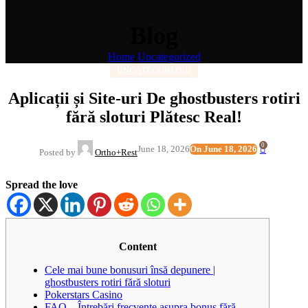
Blog
Home
/
Uncategorized
UNCATEGORIZED
Aplicații și Site-uri De ghostbusters rotiri
fără sloturi Plătesc Real!
0
June 18, 2026
On June 18, 2026
Posted by
Ortho+Rest
Spread the love
Content
Cele mai bune bonusuri însă depunere |
ghostbusters rotiri fără sloturi
Pokerstars Casino
FAQ – Întrebări frecvente asupra bonus fără