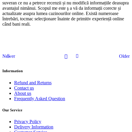
suveran ce nu a petrece recenzii și nu modifică informațiile deasupra
avantajul nimănui. Scopul me este ş a vă da informații corecte și
actualizate asupra lumea cazinourilor online. Există numeroase
întrebări, tocmac selecţionare înainte de primitiv experiență online
când bani reali.
Newer
Older
Information
Refund and Returns
Contact us
About us
Frequently Asked Question
Our Service
Privacy Policy
Delivery Information