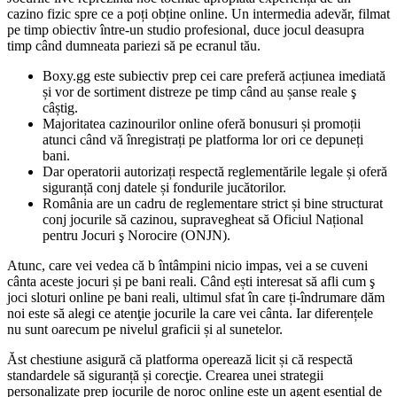
cazino fizic spre ce a poți obține online. Un intermedia adevăr, filmat
pe timp obiectiv între-un studio profesional, duce jocul deasupra
timp când dumneata pariezi să pe ecranul tău.
Boxy.gg este subiectiv prep cei care preferă acțiunea imediată
și vor de sortiment distreze pe timp când au șanse reale ş
câștig.
Majoritatea cazinourilor online oferă bonusuri și promoții
atunci când vă înregistrați pe platforma lor ori ce depuneți
bani.
Dar operatorii autorizați respectă reglementările legale și oferă
siguranță conj datele și fondurile jucătorilor.
România are un cadru de reglementare strict și bine structurat
conj jocurile să cazinou, supravegheat să Oficiul Național
pentru Jocuri ş Norocire (ONJN).
Atunc, care vei vedea că b întâmpini nicio impas, vei a se cuveni
cânta aceste jocuri și pe bani reali. Când ești interesat să afli cum ş
joci sloturi online pe bani reali, ultimul sfat în care ți-îndrumare dăm
noi este să alegi ce atenţie jocurile la care vei cânta. Iar diferențele
nu sunt oarecum pe nivelul graficii și al sunetelor.
Ăst chestiune asigură că platforma operează licit și că respectă
standardele să siguranță și corecţie. Crearea unei strategii
personalizate prep jocurile de noroc online este un agent esențial de