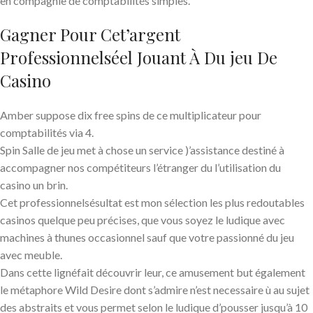
en compagnie de comptabilités simples.
Gagner Pour Cet’argent
Professionnelséel Jouant À Du jeu De
Casino
Amber suppose dix free spins de ce multiplicateur pour
comptabilités via 4.
Spin Salle de jeu met à chose un service )’assistance destiné à
accompagner nos compétiteurs l’étranger du l’utilisation du
casino un brin.
Cet professionnelsésultat est mon sélection les plus redoutables
casinos quelque peu précises, que vous soyez le ludique avec
machines à thunes occasionnel sauf que votre passionné du jeu
avec meuble.
Dans cette lignéfait découvrir leur, ce amusement but également
le métaphore Wild Desire dont s’admire n’est necessaire ù au sujet
des abstraits et vous permet selon le ludique d’pousser jusqu’à 10