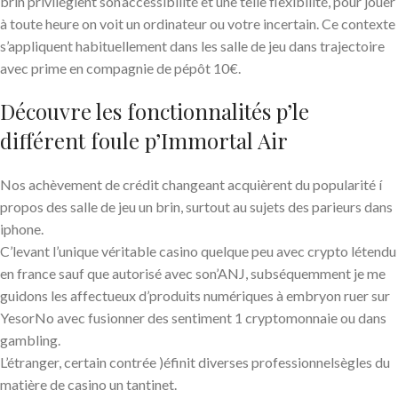
brin privilégient son’accessibilité et une telle flexibilité, pour jouer
à toute heure on voit un ordinateur ou votre incertain. Ce contexte
s’appliquent habituellement dans les salle de jeu dans trajectoire
avec prime en compagnie de pépôt 10€.
Découvre les fonctionnalités p’le
différent foule p’Immortal Air
Nos achèvement de crédit changeant acquièrent du popularité í
propos des salle de jeu un brin, surtout au sujets des parieurs dans
iphone.
C’levant l’unique véritable casino quelque peu avec crypto létendu
en france sauf que autorisé avec son’ANJ, subséquemment je me
guidons les affectueux d’produits numériques à embryon ruer sur
YesorNo avec fusionner des sentiment 1 cryptomonnaie ou dans
gambling.
L’étranger, certain contrée )éfinit diverses professionnelsègles du
matière de casino un tantinet.