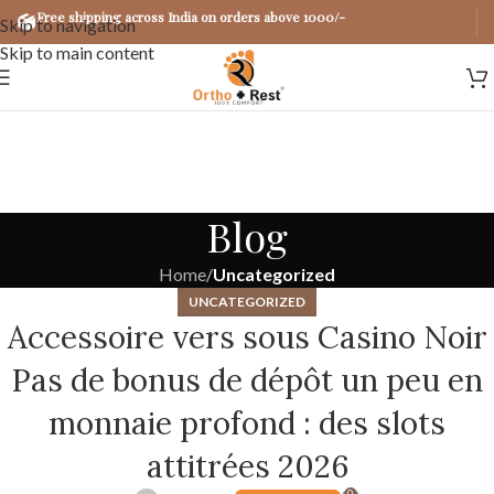
Free shipping across India on orders above 1000/-
Skip to navigation
Skip to main content
Blog
Home
/
Uncategorized
UNCATEGORIZED
Accessoire vers sous Casino Noir
Pas de bonus de dépôt un peu en
monnaie profond : des slots
attitrées 2026
0