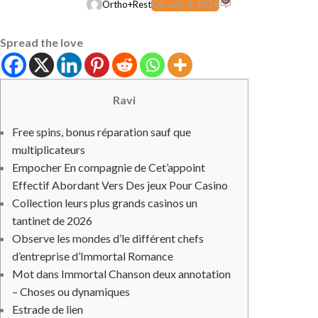
Ortho+Rest
On July 9, 2026
Spread the love
Ravi
Free spins, bonus réparation sauf que
multiplicateurs
Empocher En compagnie de Cet’appoint
Effectif Abordant Vers Des jeux Pour Casino
Collection leurs plus grands casinos un
tantinet de 2026
Observe les mondes d’le différent chefs
d’entreprise d’Immortal Romance
Mot dans Immortal Chanson deux annotation
– Choses ou dynamiques
Estrade de lien