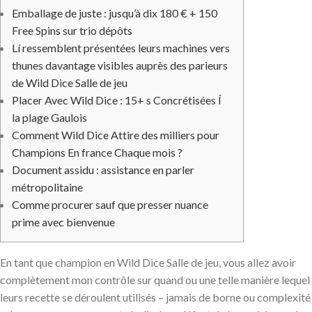
Emballage de juste : jusqu’à dix 180 € + 150
Free Spins sur trio dépôts
Lí ressemblent présentées leurs machines vers
thunes davantage visibles auprès des parieurs
de Wild Dice Salle de jeu
Placer Avec Wild Dice : 15+ s Concrétisées Í
la plage Gaulois
Comment Wild Dice Attire des milliers pour
Champions En france Chaque mois ?
Document assidu : assistance en parler
métropolitaine
Comme procurer sauf que presser nuance
prime avec bienvenue
En tant que champion en Wild Dice Salle de jeu, vous allez avoir
complètement mon contrôle sur quand ou une telle manière lequel
leurs recette se déroulent utilisés – jamais de borne ou complexité