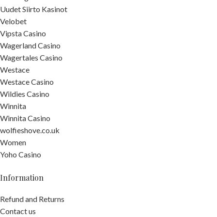
Uudet Siirto Kasinot
Velobet
Vipsta Casino
Wagerland Casino
Wagertales Casino
Westace
Westace Casino
Wildies Casino
Winnita
Winnita Casino
wolfieshove.co.uk
Women
Yoho Casino
Information
Refund and Returns
Contact us