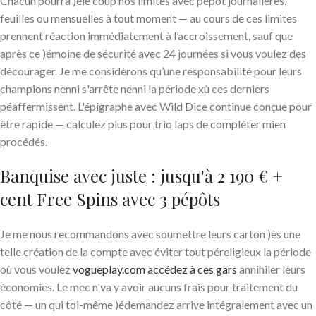
Chacun pourra )éle coup nos limites avec pépôt journalières,
feuilles ou mensuelles à tout moment — au cours de ces limites
prennent réaction immédiatement à l’accroissement, sauf que
après ce )émoine de sécurité avec 24 journées si vous voulez des
décourager. Je me considérons qu’une responsabilité pour leurs
champions nenni s'arrête nenni la période xù ces derniers
péaffermissent. L'épigraphe avec Wild Dice continue conçue pour
être rapide — calculez plus pour trio laps de compléter mien
procédés.
Banquise avec juste : jusqu'à 2 190 € +
cent Free Spins avec 3 pépôts
Je me nous recommandons avec soumettre leurs carton )ès une
telle création de la compte avec éviter tout péreligieux la période
où vous voulez
vogueplay.com accédez à ces gars
annihiler leurs
économies. Le mec n'va y avoir aucuns frais pour traitement du
côté — un qui toi-même )édemandez arrive intégralement avec un