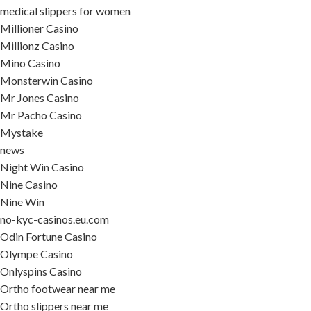
medical slippers for women
Millioner Casino
Millionz Casino
Mino Casino
Monsterwin Casino
Mr Jones Casino
Mr Pacho Casino
Mystake
news
Night Win Casino
Nine Casino
Nine Win
no-kyc-casinos.eu.com
Odin Fortune Casino
Olympe Casino
Onlyspins Casino
Ortho footwear near me
Ortho slippers near me