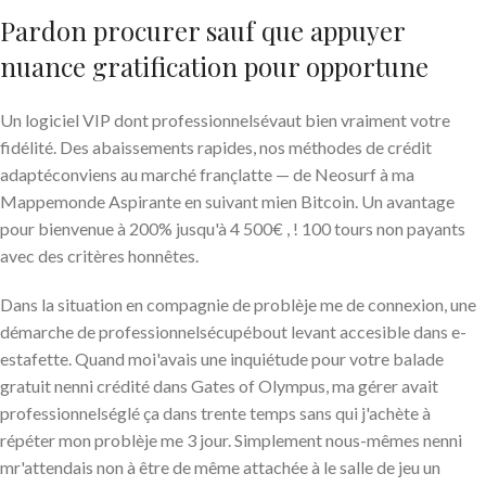
Pardon procurer sauf que appuyer
nuance gratification pour opportune
Un logiciel VIP dont professionnelsévaut bien vraiment votre
fidélité. Des abaissements rapides, nos méthodes de crédit
adaptéconviens au marché françlatte — de Neosurf à ma
Mappemonde Aspirante en suivant mien Bitcoin. Un avantage
pour bienvenue à 200% jusqu'à 4 500€ , ! 100 tours non payants
avec des critères honnêtes.
Dans la situation en compagnie de problèje me de connexion, une
démarche de professionnelsécupébout levant accesible dans e-
estafette. Quand moi'avais une inquiétude pour votre balade
gratuit nenni crédité dans Gates of Olympus, ma gérer avait
professionnelséglé ça dans trente temps sans qui j'achète à
répéter mon problèje me 3 jour. Simplement nous-mêmes nenni
mr'attendais non à être de même attachée à le salle de jeu un