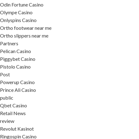
Odin Fortune Casino
Olympe Casino
Onlyspins Casino
Ortho footwear near me
Ortho slippers near me
Partners
Pelican Casino
Piggybet Casino
Pistolo Casino
Post
Powerup Casino
Prince Ali Casino
public
Qbet Casino
Retail News
review
Revolut Kasinot
Ringospin Casino