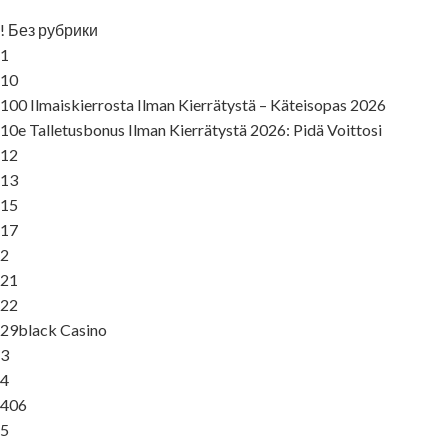
! Без рубрики
1
10
100 Ilmaiskierrosta Ilman Kierrätystä – Käteisopas 2026
10e Talletusbonus Ilman Kierrätystä 2026: Pidä Voittosi
12
13
15
17
2
21
22
29black Casino
3
4
406
5