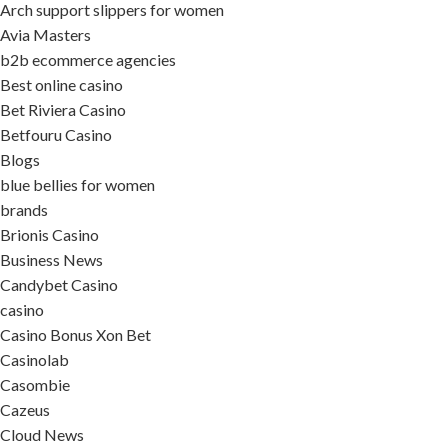
Arch support slippers for women
Avia Masters
b2b ecommerce agencies
Best online casino
Bet Riviera Casino
Betfouru Casino
Blogs
blue bellies for women
brands
Brionis Casino
Business News
Candybet Casino
casino
Casino Bonus Xon Bet
Casinolab
Casombie
Cazeus
Cloud News