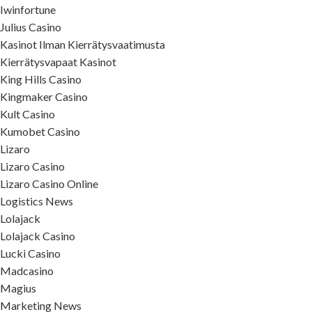
Iwinfortune
Julius Casino
Kasinot Ilman Kierrätysvaatimusta
Kierrätysvapaat Kasinot
King Hills Casino
Kingmaker Casino
Kult Casino
Kumobet Casino
Lizaro
Lizaro Casino
Lizaro Casino Online
Logistics News
Lolajack
Lolajack Casino
Lucki Casino
Madcasino
Magius
Marketing News