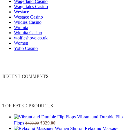
Wagerland Casino
Wagertales Casino
Westace
Westace Casino
Wildies Casino
Winnita
Winnita Casino
wolfieshove.co.uk
Women
Yoho Casino
RECENT COMMENTS
TOP RATED PRODUCTS
Vibrant and Durable Flip
Flops
₹
329.00
₹
499.00
Relaxing Massager