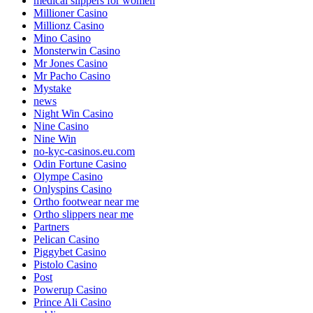
medical slippers for women
Millioner Casino
Millionz Casino
Mino Casino
Monsterwin Casino
Mr Jones Casino
Mr Pacho Casino
Mystake
news
Night Win Casino
Nine Casino
Nine Win
no-kyc-casinos.eu.com
Odin Fortune Casino
Olympe Casino
Onlyspins Casino
Ortho footwear near me
Ortho slippers near me
Partners
Pelican Casino
Piggybet Casino
Pistolo Casino
Post
Powerup Casino
Prince Ali Casino