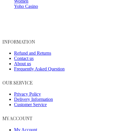
Women
Yoho Casino
INFORMATION
Refund and Returns
Contact us
About us
Frequently Asked Question
OUR SERVICE
Privacy Policy
Delivery Information
Customer Service
MY ACCOUNT
My Account