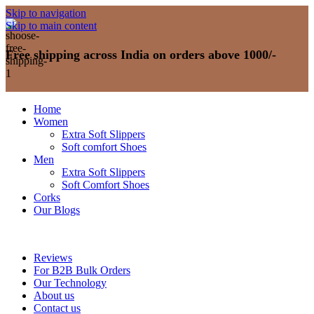
Skip to navigation
Skip to main content
Free shipping across India on orders above 1000/-
Home
Women
Extra Soft Slippers
Soft comfort Shoes
Men
Extra Soft Slippers
Soft Comfort Shoes
Corks
Our Blogs
Reviews
For B2B Bulk Orders
Our Technology
About us
Contact us