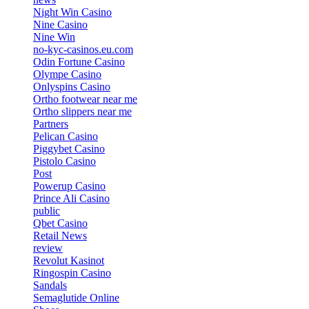
Night Win Casino
Nine Casino
Nine Win
no-kyc-casinos.eu.com
Odin Fortune Casino
Olympe Casino
Onlyspins Casino
Ortho footwear near me
Ortho slippers near me
Partners
Pelican Casino
Piggybet Casino
Pistolo Casino
Post
Powerup Casino
Prince Ali Casino
public
Qbet Casino
Retail News
review
Revolut Kasinot
Ringospin Casino
Sandals
Semaglutide Online