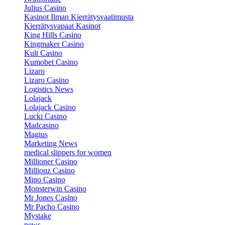
Julius Casino
Kasinot Ilman Kierrätysvaatimusta
Kierrätysvapaat Kasinot
King Hills Casino
Kingmaker Casino
Kult Casino
Kumobet Casino
Lizaro
Lizaro Casino
Logistics News
Lolajack
Lolajack Casino
Lucki Casino
Madcasino
Magius
Marketing News
medical slippers for women
Millioner Casino
Millionz Casino
Mino Casino
Monsterwin Casino
Mr Jones Casino
Mr Pacho Casino
Mystake
news