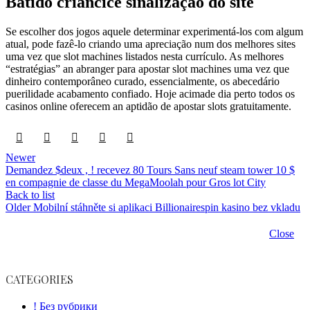
Batido criancice sinalização do site
Se escolher dos jogos aquele determinar experimentá-los com algum
atual, pode fazê-lo criando uma apreciação num dos melhores sites
uma vez que slot machines listados nesta currículo. As melhores
“estratégias” an abranger para apostar slot machines uma vez que
dinheiro contemporâneo curado, essencialmente, os abecedário
puerilidade acabamento confiado. Hoje acimade dia perto todos os
casinos online oferecem an aptidão de apostar slots gratuitamente.
Newer
Demandez $deux , ! recevez 80 Tours Sans neuf steam tower 10 $
en compagnie de classe du MegaMoolah pour Gros lot City
Back to list
Older
Mobilní stáhněte si aplikaci Billionairespin kasino bez vkladu
Close
CATEGORIES
! Без рубрики