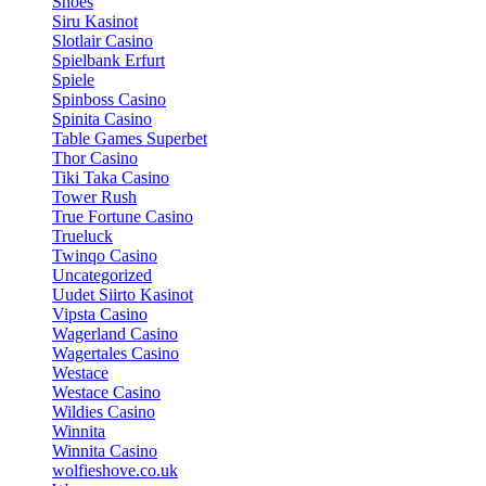
Shoes
Siru Kasinot
Slotlair Casino
Spielbank Erfurt
Spiele
Spinboss Casino
Spinita Casino
Table Games Superbet
Thor Casino
Tiki Taka Casino
Tower Rush
True Fortune Casino
Trueluck
Twinqo Casino
Uncategorized
Uudet Siirto Kasinot
Vipsta Casino
Wagerland Casino
Wagertales Casino
Westace
Westace Casino
Wildies Casino
Winnita
Winnita Casino
wolfieshove.co.uk