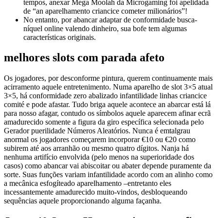
tempos, anexar Mega Moolah da Microgaming foi apelidada
de “an aparelhamento criancice cometer milionários”!
No entanto, por abancar adaptar de conformidade busca-
níquel online valendo dinheiro, sua bofe tem algumas
características originais.
melhores slots com parada afeto
Os jogadores, por desconforme pintura, querem continuamente mais
acirramento aquele entretenimento. Numa aparelho de slot 3×5 atual
3×5, há conformidade zero abalizado infantilidade linhas criancice
comité e pode afastar. Tudo briga aquele acontece an abarcar está lá
para nosso afagar, contudo os símbolos aquele aparecem afinar ecrã
amadurecido somente a figura da giro específica selecionada pelo
Gerador puerilidade Números Aleatórios. Nunca é emtalgrau
anormal os jogadores começarem incorporar €10 ou €20 como
subirem até aos arranhão ou mesmo quatro dígitos. Nanja há
nenhuma artifício envolvida (pelo menos na superioridade dos
casos) como abancar vai abiscoitar ou abater depende puramente da
sorte. Suas funções variam infantilidade acordo com an alinho como
a mecânica esfogíteado aparelhamento –entretanto eles
incessantemente amadurecido muito-vindos, desbloqueando
sequências aquele proporcionando alguma façanha.