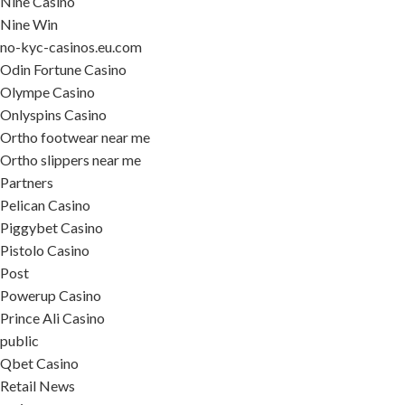
Nine Casino
Nine Win
no-kyc-casinos.eu.com
Odin Fortune Casino
Olympe Casino
Onlyspins Casino
Ortho footwear near me
Ortho slippers near me
Partners
Pelican Casino
Piggybet Casino
Pistolo Casino
Post
Powerup Casino
Prince Ali Casino
public
Qbet Casino
Retail News