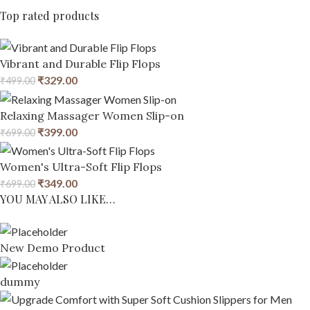
Top rated products
Vibrant and Durable Flip Flops
₹
329.00
₹
499.00
Relaxing Massager Women Slip-on
₹
399.00
₹
699.00
Women's Ultra-Soft Flip Flops
₹
349.00
₹
699.00
YOU MAY ALSO LIKE…
New Demo Product
dummy