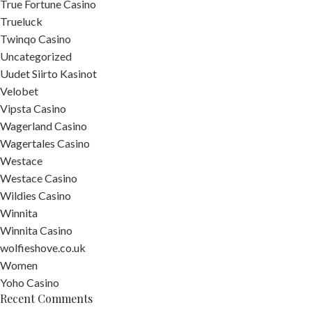
True Fortune Casino
Trueluck
Twinqo Casino
Uncategorized
Uudet Siirto Kasinot
Velobet
Vipsta Casino
Wagerland Casino
Wagertales Casino
Westace
Westace Casino
Wildies Casino
Winnita
Winnita Casino
wolfieshove.co.uk
Women
Yoho Casino
Recent Comments