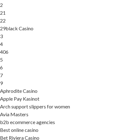
2
21
22
29black Casino
3
4
406
5
6
7
9
Aphrodite Casino
Apple Pay Kasinot
Arch support slippers for women
Avia Masters
b2b ecommerce agencies
Best online casino
Bet Riviera Casino