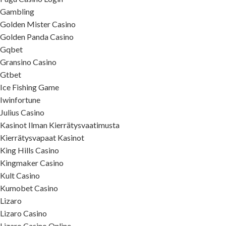
Gambling
Golden Mister Casino
Golden Panda Casino
Gqbet
Gransino Casino
Gtbet
Ice Fishing Game
Iwinfortune
Julius Casino
Kasinot Ilman Kierrätysvaatimusta
Kierrätysvapaat Kasinot
King Hills Casino
Kingmaker Casino
Kult Casino
Kumobet Casino
Lizaro
Lizaro Casino
Lizaro Casino Online