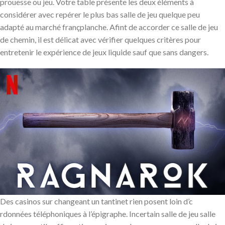
prouesse ou jeu. Votre table présente les deux éléments à
considérer avec repérer le plus bas salle de jeu quelque peu
adapté au marché françplanche. Afint de accorder ce salle de jeu
de chemin, il est délicat avec vérifier quelques critères pour
entretenir le expérience de jeux liquide sauf que sans dangers.
Des casinos sur changeant un tantinet rien posent loin d’c
rdonnées téléphoniques à l’épigraphe. Incertain salle de jeu salle