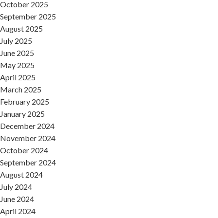
October 2025
September 2025
August 2025
July 2025
June 2025
May 2025
April 2025
March 2025
February 2025
January 2025
December 2024
November 2024
October 2024
September 2024
August 2024
July 2024
June 2024
April 2024