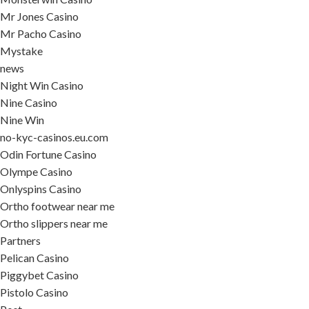
Mr Jones Casino
Mr Pacho Casino
Mystake
news
Night Win Casino
Nine Casino
Nine Win
no-kyc-casinos.eu.com
Odin Fortune Casino
Olympe Casino
Onlyspins Casino
Ortho footwear near me
Ortho slippers near me
Partners
Pelican Casino
Piggybet Casino
Pistolo Casino