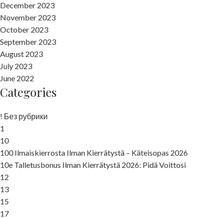
December 2023
November 2023
October 2023
September 2023
August 2023
July 2023
June 2022
Categories
! Без рубрики
1
10
100 Ilmaiskierrosta Ilman Kierrätystä – Käteisopas 2026
10e Talletusbonus Ilman Kierrätystä 2026: Pidä Voittosi
12
13
15
17