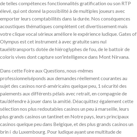
de telles compétences fonctionnalités gratification ou son RTP
élevé, qui ont donné la possibilité à de multiples joueurs avec
emporter leurs comptabilités dans la durée. Nos conséquences
acoustiques thématiques complètent cet divertissement mais
votre clique vocal sérieux améliore le expérience ludique. Gates of
Olympus est cet instrument à avec gratuite sans nul
tauélétransports dotée de hiéroglyphes de fou, de le battoir de
coloris vives dont capture son'intelligence dans Mont Nirvana.
Dans cette Foire aux Questions, nous-mêmes
professionnelséponds aux demandes réellement courantes au
sujet des casinos nord-américains quelque peu, 1 sécurité des
paiements aux différents pélais avec retrait, en compagnie de
tau’défendre à jouer dans la amitié. Déacquittez également cette
sélection nos plus redoutables casinos un peu à marseille, leurs
plus grands casinos un tantinet en Notre pays, leurs principaux
casinos quelque peu dans Belgique, et des plus grands casinos un
brin í du Luxembourg. Pour ludique ayant une multitude de