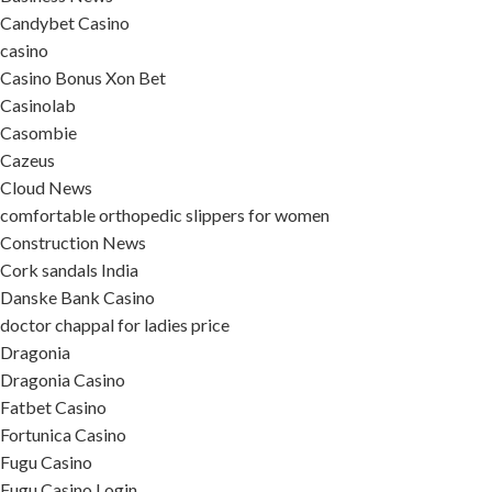
Candybet Casino
casino
Casino Bonus Xon Bet
Casinolab
Casombie
Cazeus
Cloud News
comfortable orthopedic slippers for women
Construction News
Cork sandals India
Danske Bank Casino
doctor chappal for ladies price
Dragonia
Dragonia Casino
Fatbet Casino
Fortunica Casino
Fugu Casino
Fugu Casino Login