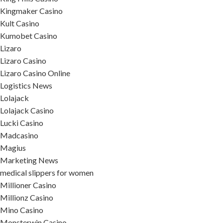
Kingmaker Casino
Kult Casino
Kumobet Casino
Lizaro
Lizaro Casino
Lizaro Casino Online
Logistics News
Lolajack
Lolajack Casino
Lucki Casino
Madcasino
Magius
Marketing News
medical slippers for women
Millioner Casino
Millionz Casino
Mino Casino
Monsterwin Casino