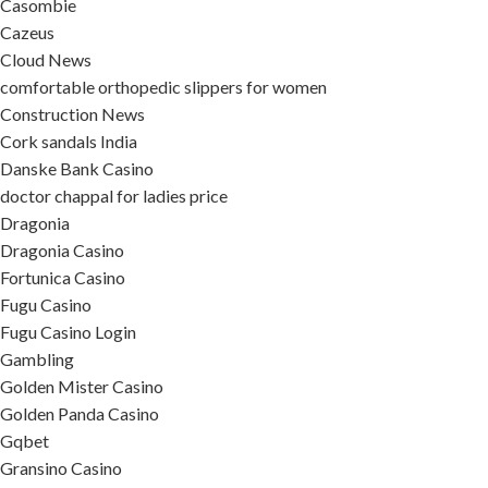
Casombie
Cazeus
Cloud News
comfortable orthopedic slippers for women
Construction News
Cork sandals India
Danske Bank Casino
doctor chappal for ladies price
Dragonia
Dragonia Casino
Fortunica Casino
Fugu Casino
Fugu Casino Login
Gambling
Golden Mister Casino
Golden Panda Casino
Gqbet
Gransino Casino