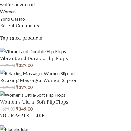
wolfieshove.co.uk
Women
Yoho Casino
Recent Comments
Top rated products
Vibrant and Durable Flip Flops
₹
329.00
₹
499.00
Relaxing Massager Women Slip-on
₹
399.00
₹
699.00
Women's Ultra-Soft Flip Flops
₹
349.00
₹
699.00
YOU MAY ALSO LIKE…