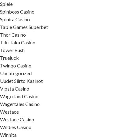
Spiele
Spinboss Casino
Spinita Casino
Table Games Superbet
Thor Casino
Tiki Taka Casino
Tower Rush
Trueluck
Twinqo Casino
Uncategorized
Uudet Siirto Kasinot
Vipsta Casino
Wagerland Casino
Wagertales Casino
Westace
Westace Casino
Wildies Casino
Winnita