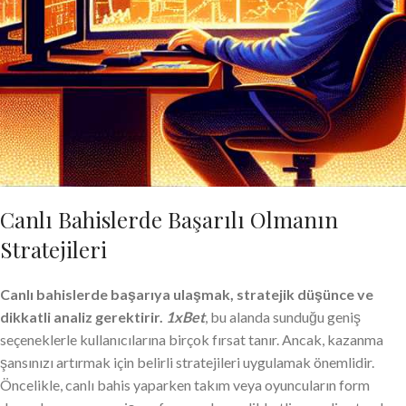
Canlı Bahislerde Başarılı Olmanın
Stratejileri
Canlı bahislerde başarıya ulaşmak, stratejik düşünce ve
dikkatli analiz gerektirir.
1xBet
, bu alanda sunduğu geniş
seçeneklerle kullanıcılarına birçok fırsat tanır. Ancak, kazanma
şansınızı artırmak için belirli stratejileri uygulamak önemlidir.
Öncelikle, canlı bahis yaparken takım veya oyuncuların form