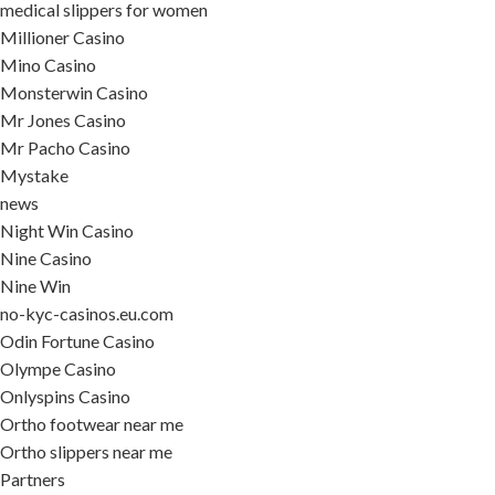
medical slippers for women
Millioner Casino
Mino Casino
Monsterwin Casino
Mr Jones Casino
Mr Pacho Casino
Mystake
news
Night Win Casino
Nine Casino
Nine Win
no-kyc-casinos.eu.com
Odin Fortune Casino
Olympe Casino
Onlyspins Casino
Ortho footwear near me
Ortho slippers near me
Partners