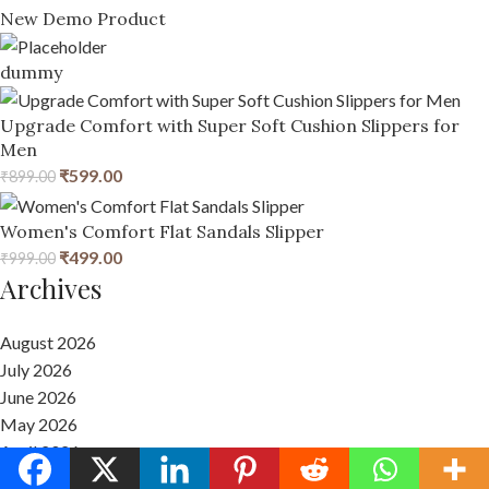
New Demo Product
dummy
Upgrade Comfort with Super Soft Cushion Slippers for
Men
₹
599.00
₹
899.00
Women's Comfort Flat Sandals Slipper
₹
499.00
₹
999.00
Archives
August 2026
July 2026
June 2026
May 2026
April 2026
March 2026