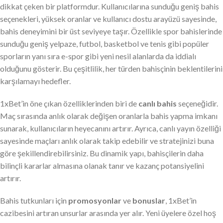
dikkat çeken bir platformdur. Kullanıcılarına sunduğu geniş bahis
seçenekleri, yüksek oranlar ve kullanıcı dostu arayüzü sayesinde,
bahis deneyimini bir üst seviyeye taşır. Özellikle spor bahislerinde
sunduğu geniş yelpaze, futbol, basketbol ve tenis gibi popüler
sporların yanı sıra e-spor gibi yeni nesil alanlarda da iddialı
olduğunu gösterir. Bu çeşitlilik, her türden bahisçinin beklentilerini
karşılamayı hedefler.
1xBet’in öne çıkan özelliklerinden biri de
canlı bahis
seçeneğidir.
Maç sırasında anlık olarak değişen oranlarla bahis yapma imkanı
sunarak, kullanıcıların heyecanını artırır. Ayrıca, canlı yayın özelliği
sayesinde maçları anlık olarak takip edebilir ve stratejinizi buna
göre şekillendirebilirsiniz. Bu dinamik yapı, bahisçilerin daha
bilinçli kararlar almasına olanak tanır ve kazanç potansiyelini
artırır.
Bahis tutkunları için
promosyonlar
ve
bonuslar
, 1xBet’in
cazibesini artıran unsurlar arasında yer alır. Yeni üyelere özel hoş