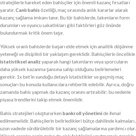
stratejilerle hareket eden bahisçiler için önemli kazanç fırsatları
yaratır.
Canlı bahis
özelliği, maç sırasında anlık kararlar alarak
kazanç sağlama imkanı tanır. Bu tür bahislerde, takımların form
durumları ve oyuncu sakatlıkları gibi faktörleri göz önünde
bulundurmak kritik önem taşır.
Yüksek oranlı bahislerde başarı elde etmek için analitik düşünme
yeteneği ve disiplinli bir yaklaşım gereklidir. Bahisçilerin öncelikle
istatistiksel analiz
yaparak hangi takımların veya sporcuların
daha yüksek kazanma şansına sahip olduğunu belirlemeleri
gerekir. 1x bet’in sunduğu detaylı istatistikler ve geçmiş maç
sonuçları bu konuda kullanıcılara rehberlik edebilir. Ayrıca, doğru
zamanda bahis yapmak da kazanç oranını artırabilir; bu nedenle
piyasa trendlerini takip etmek önemlidir.
Bahis stratejileri oluştururken
bankroll yönetimi
de ihmal
edilmemelidir. Bahisçilerin belirledikleri bütçe dahilinde kalmaları,
uzun vadede sürdürülebilir bir kazanç sağlamalarına yardımcı olur.
Yüksek oranlar cazip gelse de, risk faktörünü unutmamak gerekir.