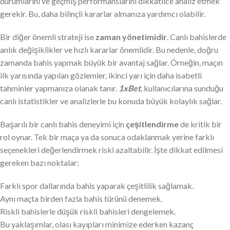
durumlarını ve geçmiş performanslarını dikkatlice analiz etmek
gerekir. Bu, daha bilinçli kararlar almanıza yardımcı olabilir.
Bir diğer önemli strateji ise
zaman yönetimidir
. Canlı bahislerde
anlık değişiklikler ve hızlı kararlar önemlidir. Bu nedenle, doğru
zamanda bahis yapmak büyük bir avantaj sağlar. Örneğin, maçın
ilk yarısında yapılan gözlemler, ikinci yarı için daha isabetli
tahminler yapmanıza olanak tanır.
1xBet
, kullanıcılarına sunduğu
canlı istatistikler ve analizlerle bu konuda büyük kolaylık sağlar.
Başarılı bir canlı bahis deneyimi için
çeşitlendirme
de kritik bir
rol oynar. Tek bir maça ya da sonuca odaklanmak yerine farklı
seçenekleri değerlendirmek riski azaltabilir. İşte dikkat edilmesi
gereken bazı noktalar:
Farklı spor dallarında bahis yaparak çeşitlilik sağlamak.
Aynı maçta birden fazla bahis türünü denemek.
Riskli bahislerle düşük riskli bahisleri dengelemek.
Bu yaklaşımlar, olası kayıpları minimize ederken kazanç