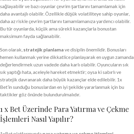
sağlayabilir ve bazı oyunlar çevrim şartlarını tamamlamak için
daha avantajlı olabilir. Özellikle düşük volatiliteye sahip oyunlar,
daha az riskle çevrim şartlarını tamamlamanıza yardımcı olabilir.
Bu tür oyunlarda, küçük ama sürekli kazançlarla bonustan
maksimum fayda sağlanabilir.
Son olarak,
stratejik planlama
ve disiplin önemlidir. Bonusları
hemen kullanmak yerine dikkatlice planlayarak en uygun zamanda
değerlendirmek uzun vadede daha karlı olabilir. Oyuncuların sık
sık yaptığı hata, aceleyle hareket etmektir; oysa ki sabırlı ve
stratejik davranarak daha büyük kazançlar elde edilebilir. 1x
Bet’in sunduğu bonuslardan en iyi şekilde yararlanmak için bu
taktikler göz önünde bulundurulmalıdır.
1 x Bet Üzerinde Para Yatırma ve Çekme
İşlemleri Nasıl Yapılır?
1xBet platformunda
para yatırma ve çekme işlemleri
,