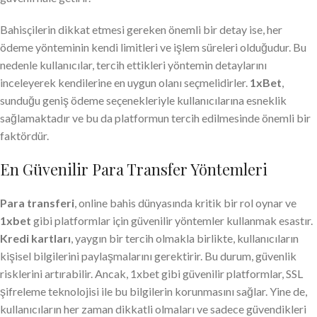
Bahisçilerin dikkat etmesi gereken önemli bir detay ise, her
ödeme yönteminin kendi limitleri ve işlem süreleri olduğudur. Bu
nedenle kullanıcılar, tercih ettikleri yöntemin detaylarını
inceleyerek kendilerine en uygun olanı seçmelidirler.
1xBet
,
sunduğu geniş ödeme seçenekleriyle kullanıcılarına esneklik
sağlamaktadır ve bu da platformun tercih edilmesinde önemli bir
faktördür.
En Güvenilir Para Transfer Yöntemleri
Para transferi
, online bahis dünyasında kritik bir rol oynar ve
1xbet
gibi platformlar için güvenilir yöntemler kullanmak esastır.
Kredi kartları
, yaygın bir tercih olmakla birlikte, kullanıcıların
kişisel bilgilerini paylaşmalarını gerektirir. Bu durum, güvenlik
risklerini artırabilir. Ancak, 1xbet gibi güvenilir platformlar, SSL
şifreleme teknolojisi ile bu bilgilerin korunmasını sağlar. Yine de,
kullanıcıların her zaman dikkatli olmaları ve sadece güvendikleri