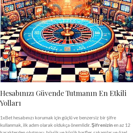
Hesabınızı Güvende Tutmanın En Etkili
Yolları
1xBet hesabınızı korumak için güçlü ve benzersiz bir şifre
kullanmak, ilk adım olarak oldukça önemlidir.
Şifrenizin
en az 12
karakterden oluşması, büyük ve küçük harfler, rakamlar ve özel