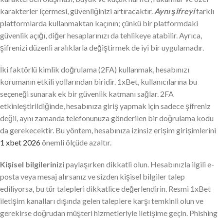
karakterler içermesi, güvenliğinizi artıracaktır.
Aynı şifreyi
farklı
platformlarda kullanmaktan kaçının; çünkü bir platformdaki
güvenlik açığı, diğer hesaplarınızı da tehlikeye atabilir. Ayrıca,
şifrenizi düzenli aralıklarla değiştirmek de iyi bir uygulamadır.
İki faktörlü kimlik doğrulama (2FA) kullanmak, hesabınızı
korumanın etkili yollarından biridir. 1xBet, kullanıcılarına bu
seçeneği sunarak ek bir güvenlik katmanı sağlar. 2FA
etkinleştirildiğinde, hesabınıza giriş yapmak için sadece şifreniz
değil, aynı zamanda telefonunuza gönderilen bir doğrulama kodu
da gerekecektir. Bu yöntem, hesabınıza izinsiz erişim girişimlerini
1 xbet 2026
önemli ölçüde azaltır.
Kişisel bilgilerinizi
paylaşırken dikkatli olun. Hesabınızla ilgili e-
posta veya mesaj alırsanız ve sizden kişisel bilgiler talep
ediliyorsa, bu tür talepleri dikkatlice değerlendirin. Resmi 1xBet
iletişim kanalları dışında gelen taleplere karşı temkinli olun ve
gerekirse doğrudan müşteri hizmetleriyle iletişime geçin. Phishing