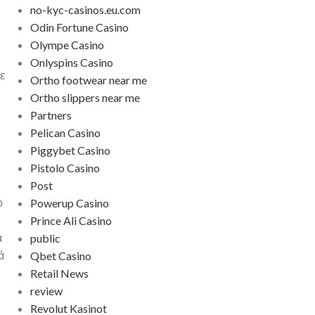
no-kyc-casinos.eu.com
Odin Fortune Casino
Olympe Casino
Onlyspins Casino
ε
Ortho footwear near me
Ortho slippers near me
Partners
Pelican Casino
Piggybet Casino
Pistolo Casino
Post
ο
Powerup Casino
Prince Ali Casino
α
public
ά
Qbet Casino
Retail News
review
Revolut Kasinot