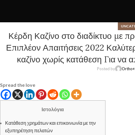
UNCAT
Κέρδη Καζίνο στο διαδίκτυο με π
Επιπλέον Απαιτήσεις 2022 Καλύτ
καζίνο χωρίς κατάθεση Για να α
Posted by
Ortho+
Spread the love
Ιστολόγια
Κατάθεση χρημάτων και επικοινωνία με την
εξυπηρέτηση πελατών