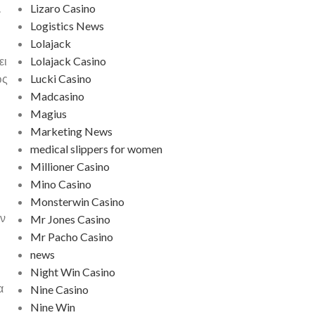
.
Lizaro Casino
Logistics News
Lolajack
ει
Lolajack Casino
ως
Lucki Casino
Madcasino
Magius
Marketing News
medical slippers for women
Millioner Casino
Mino Casino
Monsterwin Casino
υν
Mr Jones Casino
Mr Pacho Casino
news
Night Win Casino
α
Nine Casino
Nine Win