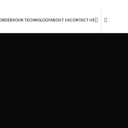
sked
 ORDERS
OUR TECHNOLOGY
ABOUT US
CONTACT US