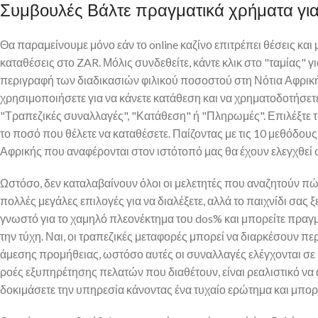
Συμβουλές Βάλτε πραγματικά χρήματα για
Θα παραμείνουμε μόνο εάν το online καζίνο επιτρέπει θέσεις και 
καταθέσεις στο ZAR. Μόλις συνδεθείτε, κάντε κλικ στο "ταμίας" γι
περιγραφή των διαδικασιών φιλικού ποσοστού στη Νότια Αφρική
χρησιμοποιήσετε για να κάνετε κατάθεση και να χρηματοδοτήσετε 
"Τραπεζικές συναλλαγές", "Κατάθεση" ή "Πληρωμές". Επιλέξτε τη
το ποσό που θέλετε να καταθέσετε. Παίζοντας με τις 10 μεθόδους
Αφρικής που αναφέρονται στον ιστότοπό μας θα έχουν ελεγχθεί 
Ωστόσο, δεν καταλαβαίνουν όλοι οι μελετητές που αναζητούν πώ
πολλές μεγάλες επιλογές για να διαλέξετε, αλλά το παιχνίδι σας ξ
γνωστό για το χαμηλό πλεονέκτημα του dos% και μπορείτε πραγματ
την τύχη. Ναι, οι τραπεζικές μεταφορές μπορεί να διαρκέσουν π
άμεσης προμήθειας, ωστόσο αυτές οι συναλλαγές ελέγχονται σε κ
ροές εξυπηρέτησης πελατών που διαθέτουν, είναι ρεαλιστικό να
δοκιμάσετε την υπηρεσία κάνοντας ένα τυχαίο ερώτημα και μπο