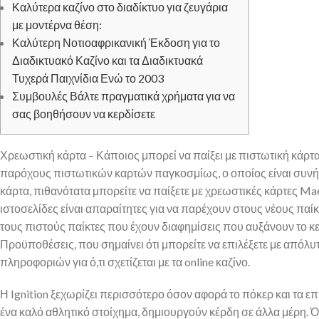
Καλύτερα καζίνο στο διαδίκτυο για ζευγάρια
με μοντέρνα θέση:
Καλύτερη Νοτιοαφρικανική Έκδοση για το
Διαδικτυακό Καζίνο και τα Διαδικτυακά
Τυχερά Παιχνίδια Ενώ το 2003
Συμβουλές Βάλτε πραγματικά χρήματα για να
σας βοηθήσουν να κερδίσετε
Χρεωστική κάρτα – Κάποιος μπορεί να παίξει με πιστωτική κάρτ
παρόχους πιστωτικών καρτών παγκοσμίως, ο οποίος είναι συνήθ
κάρτα, πιθανότατα μπορείτε να παίξετε με χρεωστικές κάρτες Maes
ιστοσελίδες είναι απαραίτητες για να παρέχουν στους νέους παί
τους πιστούς παίκτες που έχουν διαφημίσεις που αυξάνουν το κ
Προϋποθέσεις, που σημαίνει ότι μπορείτε να επιλέξετε με απόλυ
πληροφοριών για ό,τι σχετίζεται με τα online καζίνο.
Η Ignition ξεχωρίζει περισσότερο όσον αφορά το πόκερ και τα ε
ένα καλό αθλητικό στοίχημα, δημιουργούν κέρδη σε άλλα μέρη. 