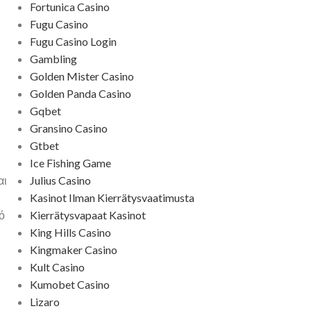
Fortunica Casino
Fugu Casino
Fugu Casino Login
Gambling
Golden Mister Casino
Golden Panda Casino
Gqbet
Gransino Casino
Gtbet
Ice Fishing Game
αι
Julius Casino
Kasinot Ilman Kierrätysvaatimusta
τό
Kierrätysvapaat Kasinot
King Hills Casino
Kingmaker Casino
Kult Casino
Kumobet Casino
Lizaro