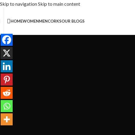
Skip to navigation
Skip to main content
 shipping across India on orders above 1000/-
HOME
WOMEN
MEN
CORKS
OUR BLOGS