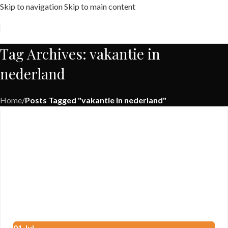
Skip to navigation
Skip to main content
Free shipping across India on orders above 1000/-
Tag Archives: vakantie in
nederland
Home
/
Posts Tagged "vakantie in nederland"
01
Jul