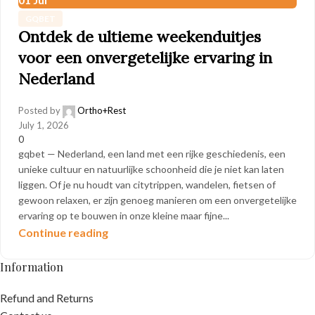
GQBET
Ontdek de ultieme weekenduitjes
voor een onvergetelijke ervaring in
Nederland
Posted by
Ortho+Rest
July 1, 2026
0
gqbet — Nederland, een land met een rijke geschiedenis, een
unieke cultuur en natuurlijke schoonheid die je niet kan laten
liggen. Of je nu houdt van citytrippen, wandelen, fietsen of
gewoon relaxen, er zijn genoeg manieren om een onvergetelijke
ervaring op te bouwen in onze kleine maar fijne...
Continue reading
Information
Refund and Returns