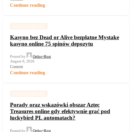
Continue reading
UNCATEGORIZED
Kasyno bez Dead or Alive bezpłatne Mystake
kasyno online 75 spinów depozytu
Posted by
Ortho+Rest
August 6, 2026
Content
Continue reading
UNCATEGORIZED
Porady oraz wskazówki obszar Aztec
Treasures online gdy efektywnie grać pod
luckybird PL automatach?
Posted by
Ortho+Rest