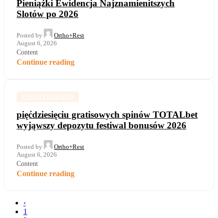
Pieniążki Ewidencja Najznamienitszych
Slotów po 2026
Posted by
Ortho+Rest
August 6, 2026
Content
Continue reading
UNCATEGORIZED
pięćdziesięciu gratisowych spinów TOTALbet
wyjąwszy depozytu festiwal bonusów 2026
Posted by
Ortho+Rest
August 6, 2026
Content
Continue reading
‹
1