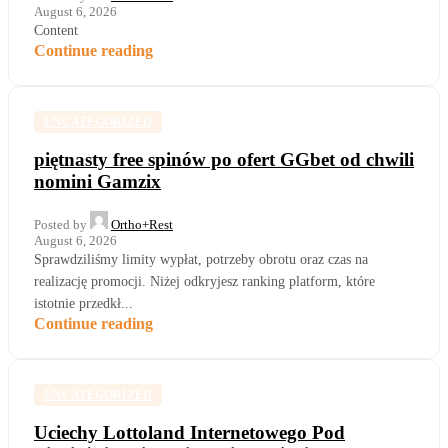
August 6, 2026
Content
Continue reading
UNCATEGORIZED
piętnasty free spinów po ofert GGbet od chwili
nomini Gamzix
Posted by
Ortho+Rest
August 6, 2026
Sprawdziliśmy limity wypłat, potrzeby obrotu oraz czas na
realizację promocji. Niżej odkryjesz ranking platform, które
istotnie przedkł...
Continue reading
UNCATEGORIZED
Uciechy Lottoland Internetowego Pod