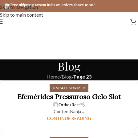
Free shipping across India on orders above 1000/-
Skip to navigation
Skip to main content
Blog
Home
/
Blog
/
Page 23
UNCATEGORIZED
Efemérides Pressuroso Gelo Slot
Ortho+Rest
ContentNanja ...
CONTINUE READING