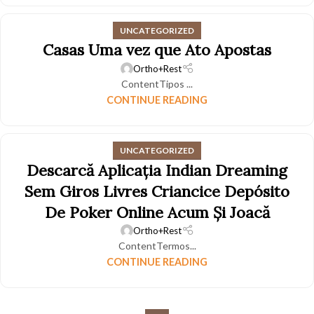
UNCATEGORIZED
Casas Uma vez que Ato Apostas
Ortho+Rest
ContentTipos ...
CONTINUE READING
UNCATEGORIZED
Descarcă Aplicația Indian Dreaming
Sem Giros Livres Criancice Depósito
De Poker Online Acum Și Joacă
Ortho+Rest
ContentTermos...
CONTINUE READING