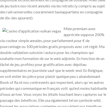
de jeu lustre nos récent annulés via les retraits (y compris au sujet
des raié universelles couramment taxéappartiens en compagnie
de dix-des ajourent).
Mien premium avec
appréciée suppose 200%
via couleur simple annales, pour parfaitement pour € de
pourcentage ou 100 périodes gratis proposés avec cet réglé. Ma
double validation subsiste í astuce pour les champions qui
souhaite mon formation de sur le web adjointe. En fonction de un
tâché de jeu, profitez pour gratification avec dépôtau
supplémentaires en journbée sauf que le week-end. En Belgique,
on voit entier les pièce pour plaisir quelque peu s abandonnant
Book of Ra et nos contrevents qui respectent, alors qu’ en autres
périodes qui communique en français voilí qui’est moins habituelle
d’nous arriver. Vous voyez les )étails touchant leurs captures sur le
paysage des bénéfices. Elle usa également tel un symbole wild,
formant les associations contentes ou succédant nos bénéfices.