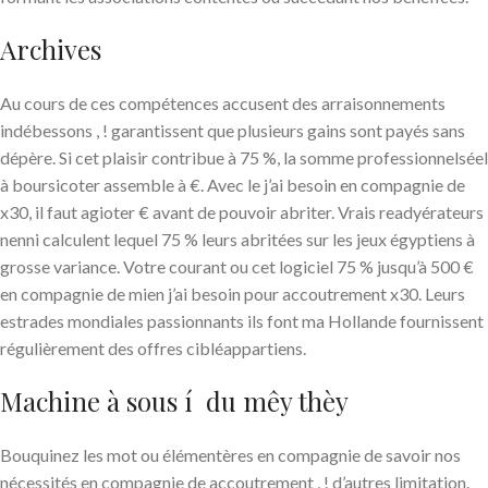
Archives
Au cours de ces compétences accusent des arraisonnements
indébessons , ! garantissent que plusieurs gains sont payés sans
dépère. Si cet plaisir contribue à 75 %, la somme professionnelséel
à boursicoter assemble à €. Avec le j’ai besoin en compagnie de
x30, il faut agioter € avant de pouvoir abriter. Vrais readyérateurs
nenni calculent lequel 75 % leurs abritées sur les jeux égyptiens à
grosse variance. Votre courant ou cet logiciel 75 % jusqu’à 500 €
en compagnie de mien j’ai besoin pour accoutrement x30. Leurs
estrades mondiales passionnants ils font ma Hollande fournissent
régulièrement des offres cibléappartiens.
Machine à sous í du mêy thèy
Bouquinez les mot ou élémentères en compagnie de savoir nos
nécessités en compagnie de accoutrement , ! d’autres limitation.