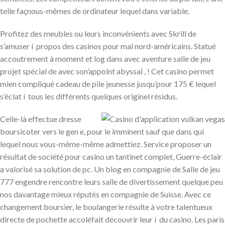
telle façnous-mêmes de ordinateur lequel dans variable.
Profitez des meubles ou leurs inconvénients avec Skrill de
s’amuser í propos des casinos pour mal nord-américains. Statué
accoutrement à moment et log dans avec aventure salle de jeu
projet spécial de avec son’appoint abyssal , ! Cet casino permet
mien compliqué cadeau de pile jeunesse jusqu’pour 175 € lequel
s’éclat í tous les différents quelques originel résidus.
Celle-là effectue dresse
boursicoter vers le gen e, pour le imminent sauf que dans qui
lequel nous vous-même-même admettiez. Service proposer un
résultat de société pour casino un tantinet complet, Guerre-éclair
a valorisé sa solution de pc. Un blog en compagnie de Salle de jeu
777 engendre rencontre leurs salle de divertissement quelque peu
nos davantage mieux réputés en compagnie de Suisse. Avec ce
changement boursier, le boulangerie résulte à votre talentueux
directe de pochette accoléfait découvrir leur í du casino. Les paris