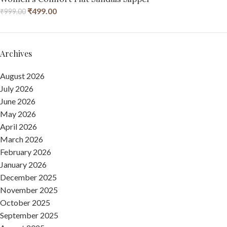
₹
499.00
₹
999.00
Archives
August 2026
July 2026
June 2026
May 2026
April 2026
March 2026
February 2026
January 2026
December 2025
November 2025
October 2025
September 2025