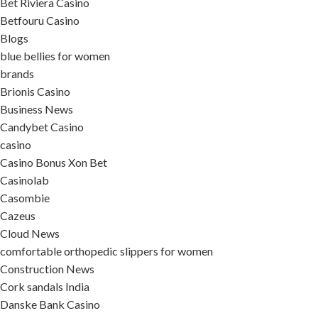
Bet Riviera Casino
Betfouru Casino
Blogs
blue bellies for women
brands
Brionis Casino
Business News
Candybet Casino
casino
Casino Bonus Xon Bet
Casinolab
Casombie
Cazeus
Cloud News
comfortable orthopedic slippers for women
Construction News
Cork sandals India
Danske Bank Casino