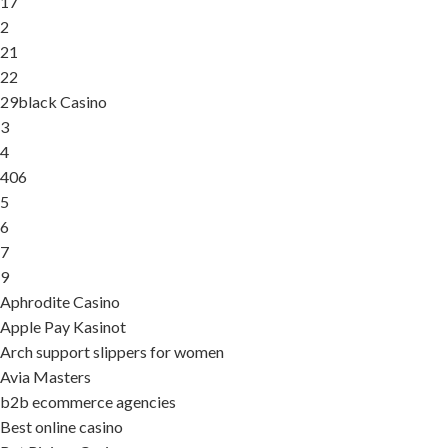
17
2
21
22
29black Casino
3
4
406
5
6
7
9
Aphrodite Casino
Apple Pay Kasinot
Arch support slippers for women
Avia Masters
b2b ecommerce agencies
Best online casino