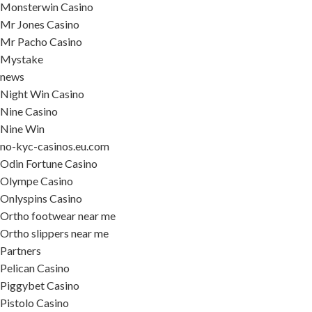
Monsterwin Casino
Mr Jones Casino
Mr Pacho Casino
Mystake
news
Night Win Casino
Nine Casino
Nine Win
no-kyc-casinos.eu.com
Odin Fortune Casino
Olympe Casino
Onlyspins Casino
Ortho footwear near me
Ortho slippers near me
Partners
Pelican Casino
Piggybet Casino
Pistolo Casino