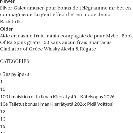
Newer
Silver Galet amuser pour bonus de télégramme mr bet en
compagnie de l’argent effectif et en mode démo
Back to list
Older
Aide en casino fruit mania compagnie de pour Mybet Book
Of Ra Spins gratis 150 sans aucun frais Spartacus
Gladiator of Grèce Whisky Alevin & Régate
CATEGORIES
! Без рубрики
1
10
100 Ilmaiskierrosta Ilman Kierrätystä – Käteisopas 2026
10e Talletusbonus Ilman Kierrätystä 2026: Pidä Voittosi
12
13
15