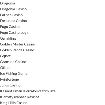
Dragonia
Dragonia Casino
Fatbet Casino
Fortunica Casino
Fugu Casino
Fugu Casino Login
Gambling
Golden Mister Casino
Golden Panda Casino
Gqbet
Gransino Casino
Gtbet
Ice Fishing Game
Iwinfortune
Julius Casino
Kasinot Ilman Kierrätysvaatimusta
Kierrätysvapaat Kasinot
King Hills Casino