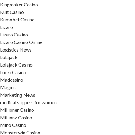
Kingmaker Casino
Kult Casino
Kumobet Casino
Lizaro
Lizaro Casino
Lizaro Casino Online
Logistics News
Lolajack
Lolajack Casino
Lucki Casino
Madcasino
Magius
Marketing News
medical slippers for women
Millioner Casino
Millionz Casino
Mino Casino
Monsterwin Casino