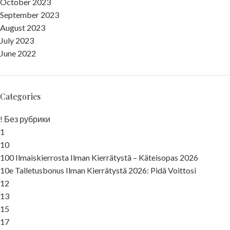
October 2023
September 2023
August 2023
July 2023
June 2022
Categories
! Без рубрики
1
10
100 Ilmaiskierrosta Ilman Kierrätystä – Käteisopas 2026
10e Talletusbonus Ilman Kierrätystä 2026: Pidä Voittosi
12
13
15
17